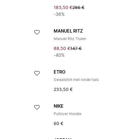
183,50 €
286 €
-36%
MANUEL RITZ
Manuel Ritz Truien
88,50 €
147 €
-40%
ETRO
Sweatshirt met ronde hals
233,50 €
NIKE
Pullover Hoodie
60 €