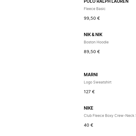
POLO RALPH LAUREN
Fleece Basic
99,50 €
NIK & NIK
Boston Hoodie
89,50 €
MARNI
Logo Sweatshirt
127 €
NIKE
Club Fleece Boxy Crew-Neck 
40 €