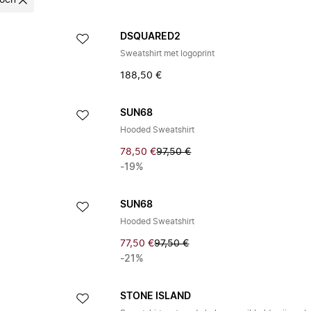
oen
DSQUARED2
Sweatshirt met logoprint
188,50 €
SUN68
Hooded Sweatshirt
78,50 €
97,50 €
-19%
SUN68
Hooded Sweatshirt
77,50 €
97,50 €
-21%
STONE ISLAND