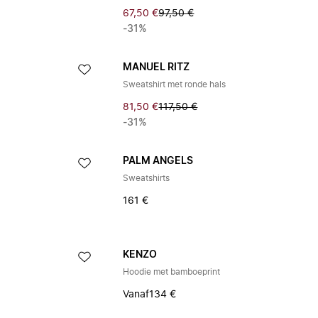
67,50 €
97,50 €
-31%
MANUEL RITZ
Sweatshirt met ronde hals
81,50 €
117,50 €
-31%
PALM ANGELS
Sweatshirts
161 €
KENZO
Hoodie met bamboeprint
Vanaf
134 €