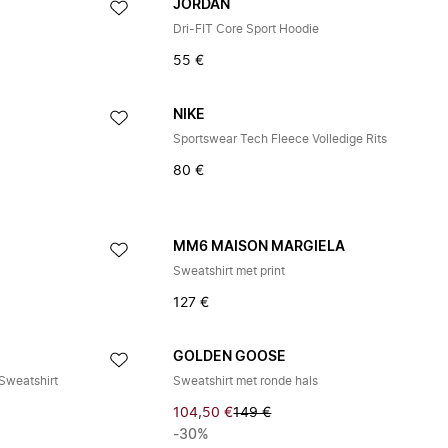
JORDAN
Dri-FIT Core Sport Hoodie
55 €
NIKE
Sportswear Tech Fleece Volledige Rits
80 €
MM6 MAISON MARGIELA
Sweatshirt met print
127 €
GOLDEN GOOSE
Sweatshirt
Sweatshirt met ronde hals
104,50 €
149 €
-30%