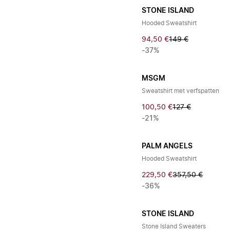
STONE ISLAND
Hooded Sweatshirt
94,50 €
149 €
-37%
MSGM
Sweatshirt met verfspatten
100,50 €
127 €
-21%
PALM ANGELS
Hooded Sweatshirt
229,50 €
357,50 €
-36%
STONE ISLAND
Stone Island Sweaters