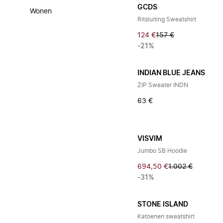
GCDS
Wonen
Ritsluiting Sweatshirt
124 €
157 €
-21%
INDIAN BLUE JEANS
ZIP Sweater INDN
63 €
VISVIM
Jumbo SB Hoodie
694,50 €
1.002 €
-31%
STONE ISLAND
Katoenen sweatshirt