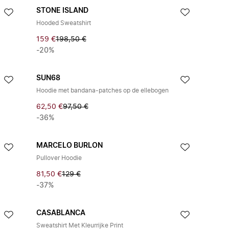
STONE ISLAND
Hooded Sweatshirt
159 €
198,50 €
-20%
SUN68
Hoodie met bandana-patches op de ellebogen
62,50 €
97,50 €
-36%
MARCELO BURLON
Pullover Hoodie
81,50 €
129 €
-37%
CASABLANCA
Sweatshirt Met Kleurrijke Print