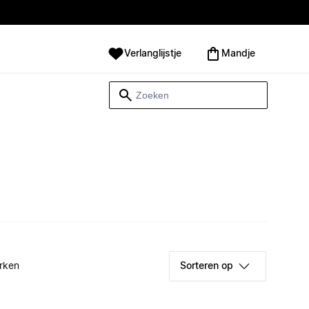
Verlanglijstje
Mandje
rken
Sorteren op