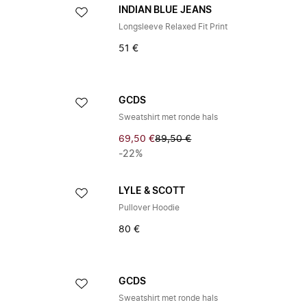
INDIAN BLUE JEANS
Longsleeve Relaxed Fit Print
51 €
GCDS
Sweatshirt met ronde hals
69,50 €
89,50 €
-22%
LYLE & SCOTT
Pullover Hoodie
80 €
GCDS
Sweatshirt met ronde hals