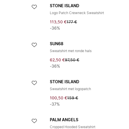
STONE ISLAND
Logo Patch Crewneck Sweatshirt
113,50 €
177 €
-36%
SUN68
Sweatshirt met ronde hals
62,50 €
97,50 €
-36%
STONE ISLAND
Sweatshirt met logopatch
100,50 €
159 €
-37%
PALM ANGELS
Cropped Hooded Sweatshirt