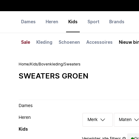
Dames
Heren
Kids
Sport
Brands
Sale
Kleding
Schoenen
Accessoires
Nieuw bi
Home
/
Kids
/
Bovenkleding
/
Sweaters
SWEATERS GROEN
Dames
Heren
Merk
Maten
Kids