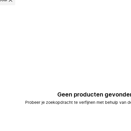
bour
Geen producten gevonde
Probeer je zoekopdracht te verfijnen met behulp van de 