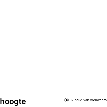
e hoogte
Ik houd van vrouwenm