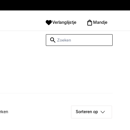
Verlanglijstje
Mandje
rken
Sorteren op