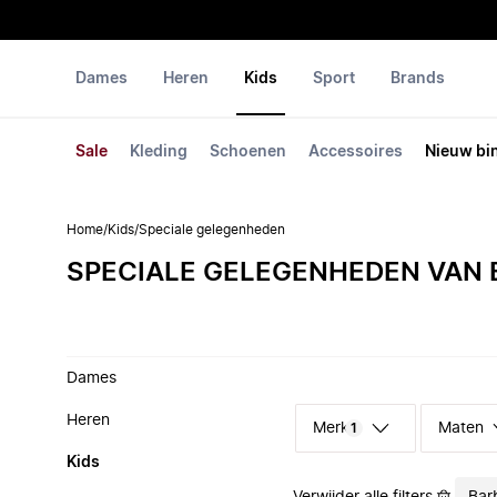
Dames
Heren
Kids
Sport
Brands
Sale
Kleding
Schoenen
Accessoires
Nieuw bi
Home
/
Kids
/
Speciale gelegenheden
SPECIALE GELEGENHEDEN VAN
Dames
Heren
Merk
Maten
1
Kids