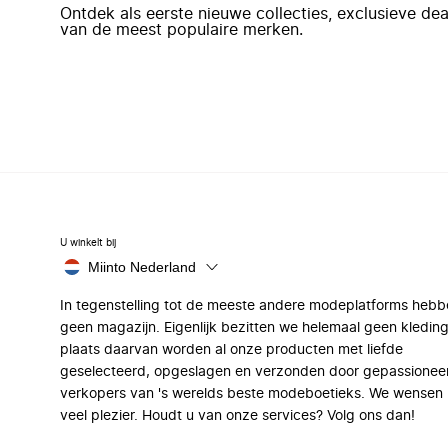
Ontdek als eerste nieuwe collecties, exclusieve d
van de meest populaire merken.
U winkelt bij
Miinto Nederland
In tegenstelling tot de meeste andere modeplatforms hebb
geen magazijn. Eigenlijk bezitten we helemaal geen kleding
plaats daarvan worden al onze producten met liefde
geselecteerd, opgeslagen en verzonden door gepassionee
verkopers van 's werelds beste modeboetieks. We wensen 
veel plezier. Houdt u van onze services? Volg ons dan!