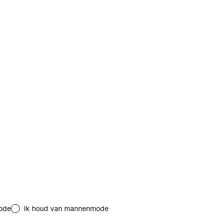
ode
Ik houd van mannenmode