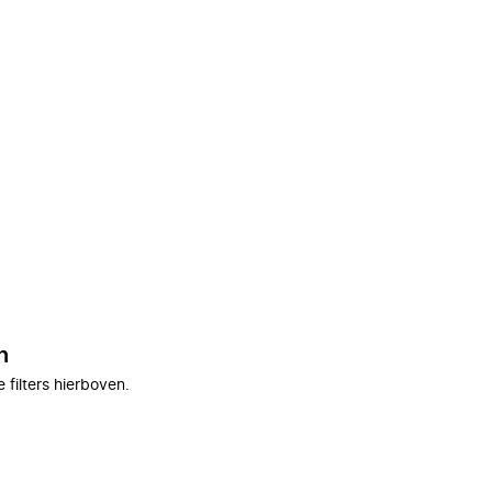
n
filters hierboven.