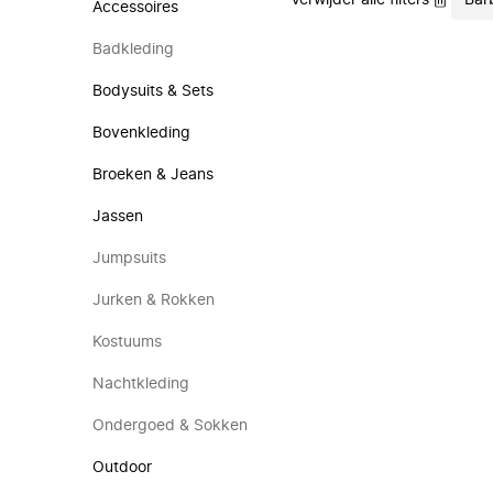
Verwijder alle filters
Bar
Accessoires
Badkleding
Bodysuits & Sets
Bovenkleding
Broeken & Jeans
Jassen
Jumpsuits
Jurken & Rokken
Kostuums
Nachtkleding
Ondergoed & Sokken
Outdoor