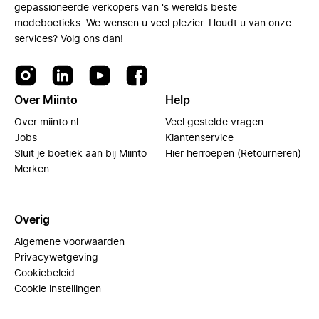
gepassioneerde verkopers van 's werelds beste
modeboetieks. We wensen u veel plezier. Houdt u van onze
services? Volg ons dan!
Over Miinto
Help
Over miinto.nl
Veel gestelde vragen
Jobs
Klantenservice
Sluit je boetiek aan bij Miinto
Hier herroepen (Retourneren)
Merken
Overig
Algemene voorwaarden
Privacywetgeving
Cookiebeleid
Cookie instellingen