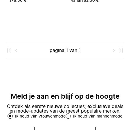
176,50 €
Vanaf
162,50 €
pagina
1
van
1
Meld je aan en blijf op de hoogte
Ontdek als eerste nieuwe collecties, exclusieve deals
en mode-updates van de meest populaire merken.
Ik houd van vrouwenmode
Ik houd van mannenmode