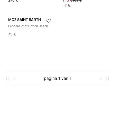
276 €
143 €
161 €
-11%
MC2 SAINT BARTH
Leopard Print Cotton Beach Towel
73 €
pagina
1
van
1