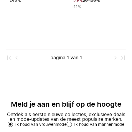
248 €
179 €
201,50 €
-11%
pagina
1
van
1
Meld je aan en blijf op de hoogte
Ontdek als eerste nieuwe collecties, exclusieve deals
en mode-updates van de meest populaire merken.
Ik houd van vrouwenmode
Ik houd van mannenmode