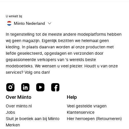
U winkelt bij
Miinto Nederland
In tegenstelling tot de meeste andere modeplatforms hebben
wij geen magazijn. Eigenlijk bezitten we helemaal geen
kleding. In plaats daarvan worden al onze producten met
liefde geselecteerd, opgeslagen en verzonden door
gepassioneerde verkopers van 's werelds beste
modeboetieks. We wensen u veel plezier. Houdt u van onze
services? Volg ons dan!
Over Miinto
Help
Over miinto.nl
Veel gestelde vragen
Jobs
Klantenservice
Sluit je boetiek aan bij Miinto
Hier herroepen (Retourneren)
Merken