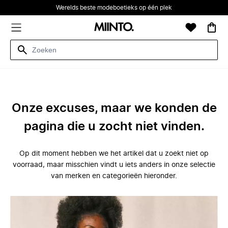
Werelds beste modeboetieks op één plek
Onze excuses, maar we konden de
pagina die u zocht niet vinden.
Op dit moment hebben we het artikel dat u zoekt niet op
voorraad, maar misschien vindt u iets anders in onze selectie
van merken en categorieën hieronder.