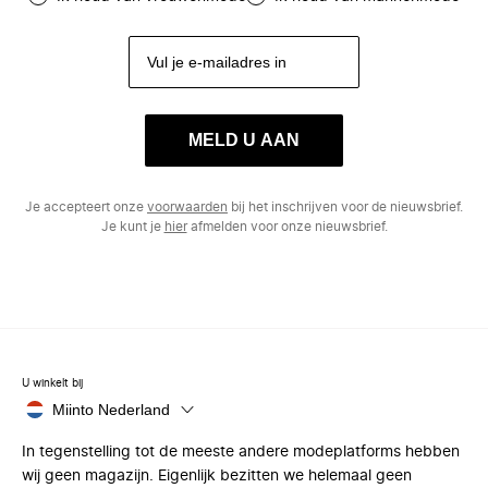
MELD U AAN
Je accepteert onze
voorwaarden
bij het inschrijven voor de nieuwsbrief.
Je kunt je
hier
afmelden voor onze nieuwsbrief.
U winkelt bij
Miinto Nederland
In tegenstelling tot de meeste andere modeplatforms hebben
wij geen magazijn. Eigenlijk bezitten we helemaal geen