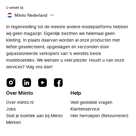
U winkelt bij
Miinto Nederland
In tegenstelling tot de meeste andere modeplatforms hebben
wij geen magazijn. Eigenlijk bezitten we helemaal geen
kleding. In plaats daarvan worden al onze producten met
liefde geselecteerd, opgeslagen en verzonden door
gepassioneerde verkopers van 's werelds beste
modeboetieks. We wensen u veel plezier. Houdt u van onze
services? Volg ons dan!
Over Miinto
Help
Over miinto.nl
Veel gestelde vragen
Jobs
Klantenservice
Sluit je boetiek aan bij Miinto
Hier herroepen (Retourneren)
Merken