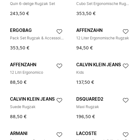
Quin 6-delige Rugzak Set
Cubo Set Ergonomische Rugzak Set
243,50 €
353,50 €
ERGOBAG
AFFENZAHN
Pack Set Rugzak & Accessoires
12 Liter Ergonomische Rugzak
353,50 €
94,50 €
AFFENZAHN
CALVIN KLEIN JEANS
12 Litri Ergonomico
Kids
88,50 €
137,50 €
CALVIN KLEIN JEANS
DSQUARED2
Suede Rugzak
Maxi Rugzak
88,50 €
196,50 €
ARMANI
LACOSTE