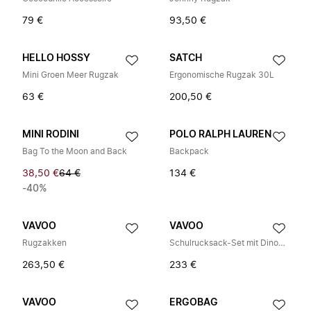
79 €
93,50 €
HELLO HOSSY
SATCH
Mini Groen Meer Rugzak
Ergonomische Rugzak 30L
63 €
200,50 €
MINI RODINI
POLO RALPH LAUREN
Bag To the Moon and Back
Backpack
38,50 €
64 €
134 €
-40%
VAVOO
VAVOO
Rugzakken
Schulrucksack-Set mit Dino-Patch
263,50 €
233 €
VAVOO
ERGOBAG