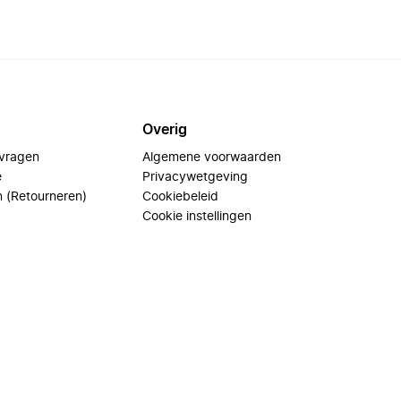
Overig
 vragen
Algemene voorwaarden
e
Privacywetgeving
n (Retourneren)
Cookiebeleid
Cookie instellingen