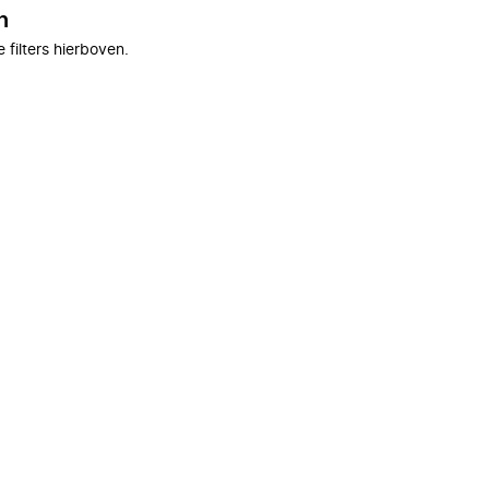
n
filters hierboven.