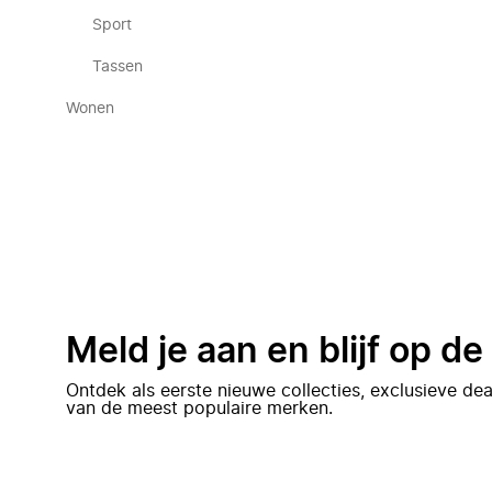
Sport
Tassen
Wonen
Meld je aan en blijf op d
Ontdek als eerste nieuwe collecties, exclusieve d
van de meest populaire merken.