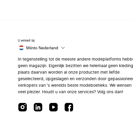
U winkelt bij
Miinto Nederland
In tegenstelling tot de meeste andere modeplatforms hebb
geen magazijn. Eigenlijk bezitten we helemaal geen kleding
plaats daarvan worden al onze producten met liefde
geselecteerd, opgeslagen en verzonden door gepassionee
verkopers van 's werelds beste modeboetieks. We wensen 
veel plezier. Houdt u van onze services? Volg ons dan!