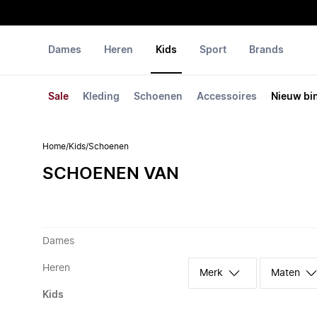
Dames
Heren
Kids
Sport
Brands
Sale
Kleding
Schoenen
Accessoires
Nieuw bi
Home
/
Kids
/
Schoenen
SCHOENEN VAN
Dames
Heren
Merk
Maten
Kids