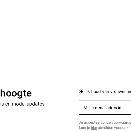
e hoogte
Ik houd van vrouwenm
eals en mode-updates
Je accepteert onze
voorwaard
kunt je
hier
afmelden voor onze 