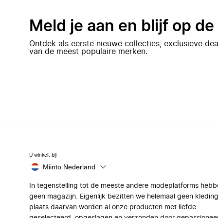
Meld je aan en blijf op d
Ontdek als eerste nieuwe collecties, exclusieve d
van de meest populaire merken.
U winkelt bij
Miinto Nederland
In tegenstelling tot de meeste andere modeplatforms hebb
geen magazijn. Eigenlijk bezitten we helemaal geen kleding
plaats daarvan worden al onze producten met liefde