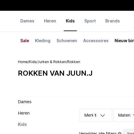
Dames
Heren
Kids
Sport
Brands
Sale
Kleding
Schoenen
Accessoires
Nieuw bi
Home
/
Kids
/
Jurken & Rokken
/
Rokken
ROKKEN VAN JUUN.J
Dames
Heren
Merk
Maten
1
Kids