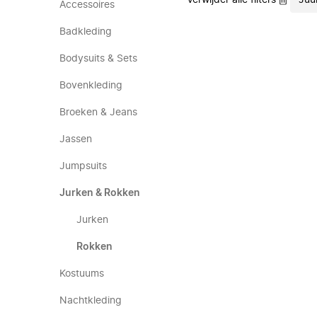
Verwijder alle filters
Juu
Accessoires
Badkleding
Bodysuits & Sets
Bovenkleding
Broeken & Jeans
Jassen
Jumpsuits
Jurken & Rokken
Jurken
Rokken
Kostuums
Nachtkleding