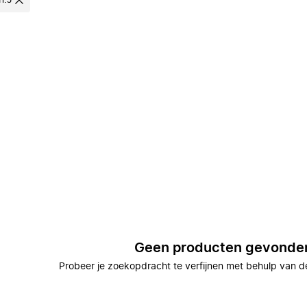
n.J
Geen producten gevonde
Probeer je zoekopdracht te verfijnen met behulp van de 