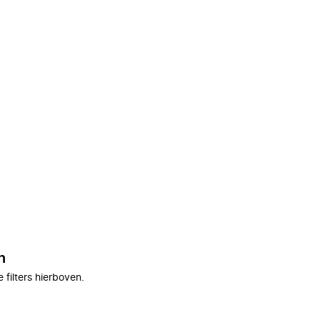
n
filters hierboven.