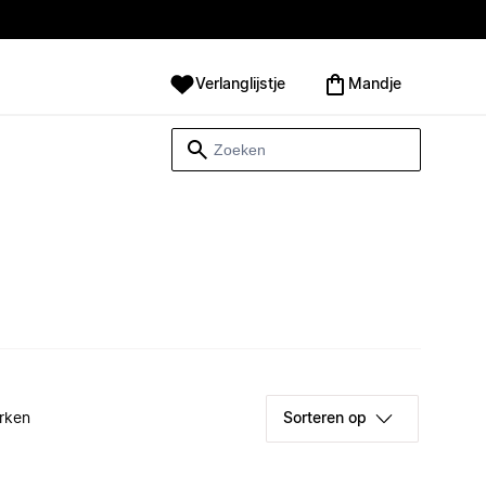
Verlanglijstje
Mandje
rken
Sorteren op