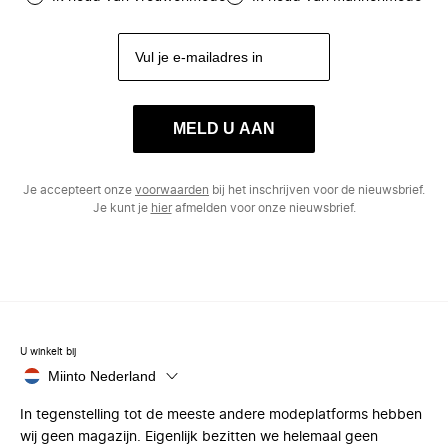
MELD U AAN
Je accepteert onze
voorwaarden
bij het inschrijven voor de nieuwsbrief.
Je kunt je
hier
afmelden voor onze nieuwsbrief.
U winkelt bij
Miinto Nederland
In tegenstelling tot de meeste andere modeplatforms hebben
wij geen magazijn. Eigenlijk bezitten we helemaal geen