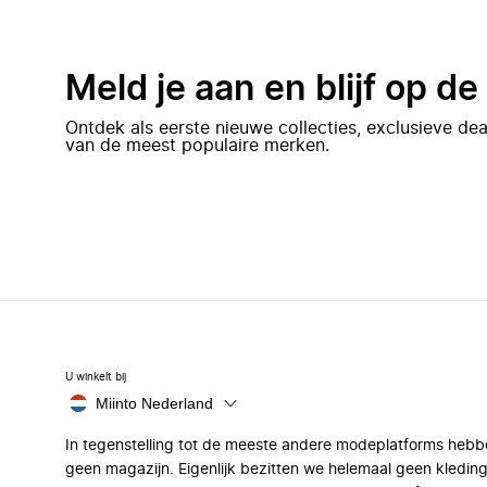
Meld je aan en blijf op d
Ontdek als eerste nieuwe collecties, exclusieve d
van de meest populaire merken.
U winkelt bij
Miinto Nederland
In tegenstelling tot de meeste andere modeplatforms hebb
geen magazijn. Eigenlijk bezitten we helemaal geen kleding