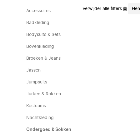
Verwijder alle filters
Hen
Accessoires
Badkleding
Bodysuits & Sets
Bovenkleding
Broeken & Jeans
Jassen
Jumpsuits
Jurken & Rokken
Kostuums
Nachtkleding
Ondergoed & Sokken