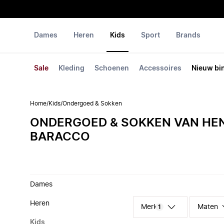
Dames
Heren
Kids
Sport
Brands
Sale
Kleding
Schoenen
Accessoires
Nieuw bi
Home
/
Kids
/
Ondergoed & Sokken
ONDERGOED & SOKKEN VAN HE
BARACCO
Dames
Heren
Merk
Maten
1
Kids