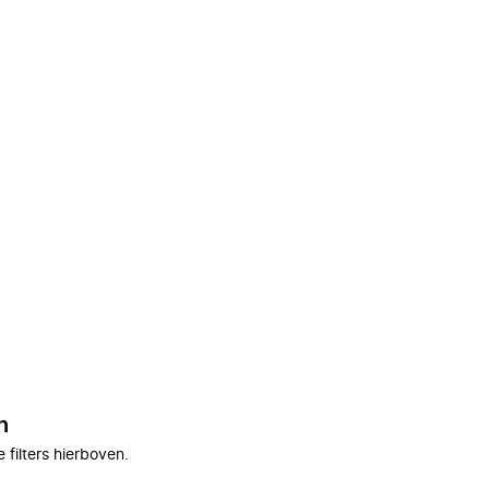
n
filters hierboven.