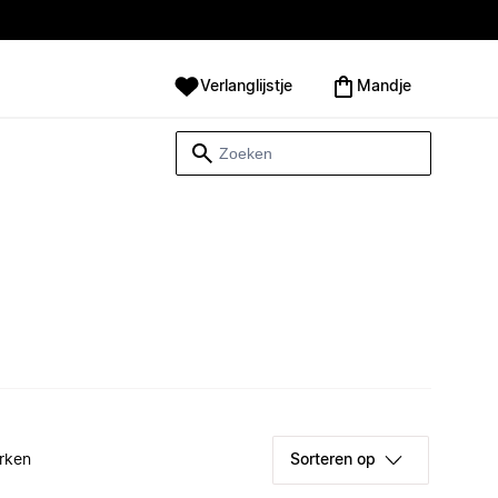
Verlanglijstje
Mandje
rken
Sorteren op