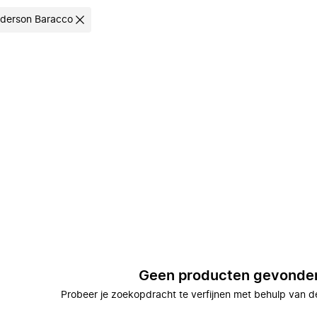
derson Baracco
Geen producten gevonde
Probeer je zoekopdracht te verfijnen met behulp van de 