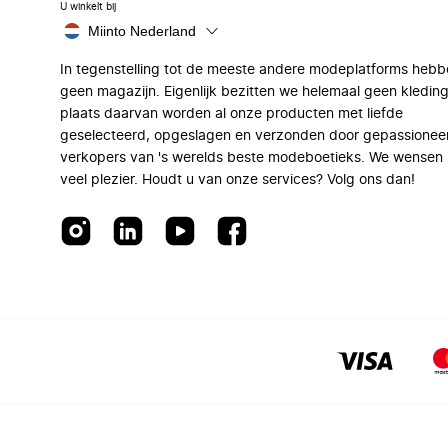
U winkelt bij
Miinto Nederland
In tegenstelling tot de meeste andere modeplatforms hebb
geen magazijn. Eigenlijk bezitten we helemaal geen kleding
plaats daarvan worden al onze producten met liefde
geselecteerd, opgeslagen en verzonden door gepassionee
verkopers van 's werelds beste modeboetieks. We wensen 
veel plezier. Houdt u van onze services? Volg ons dan!