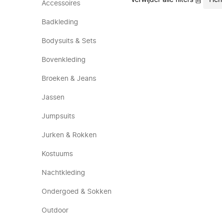
Verwijder alle filters
Hen
Accessoires
Badkleding
Bodysuits & Sets
Bovenkleding
Broeken & Jeans
Jassen
Jumpsuits
Jurken & Rokken
Kostuums
Nachtkleding
Ondergoed & Sokken
Outdoor