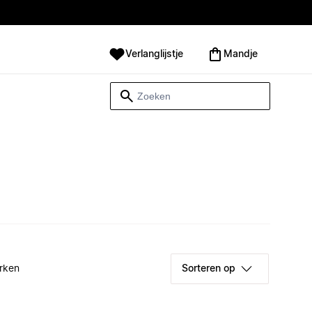
Verlanglijstje
Mandje
rken
Sorteren op