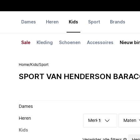
Dames
Heren
Kids
Sport
Brands
Sale
Kleding
Schoenen
Accessoires
Nieuw bi
Home
/
Kids
/
Sport
SPORT VAN HENDERSON BARA
Dames
Heren
Merk
Maten
1
Kids