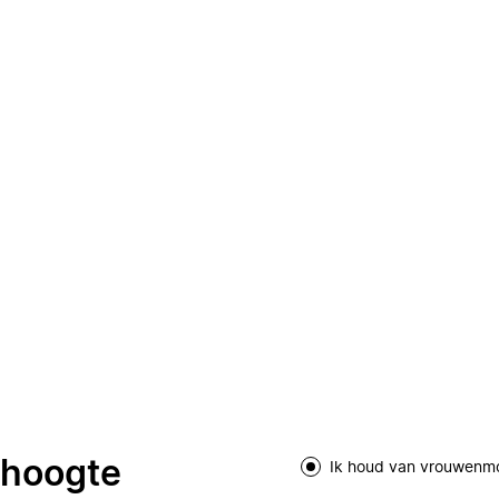
e hoogte
Ik houd van vrouwenm