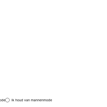
ode
Ik houd van mannenmode