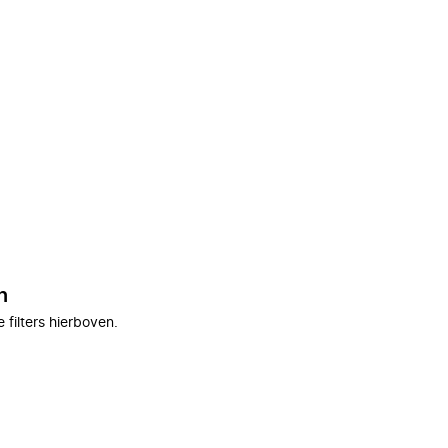
n
filters hierboven.