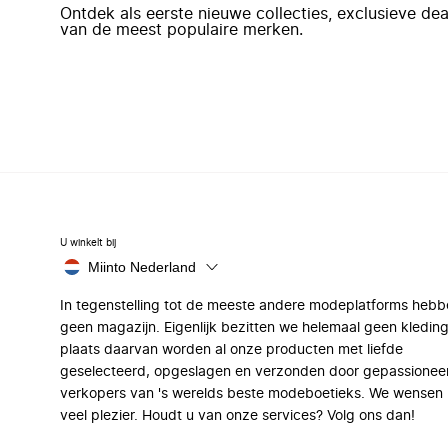
Ontdek als eerste nieuwe collecties, exclusieve d
van de meest populaire merken.
U winkelt bij
Miinto Nederland
In tegenstelling tot de meeste andere modeplatforms hebb
geen magazijn. Eigenlijk bezitten we helemaal geen kleding
plaats daarvan worden al onze producten met liefde
geselecteerd, opgeslagen en verzonden door gepassionee
verkopers van 's werelds beste modeboetieks. We wensen 
veel plezier. Houdt u van onze services? Volg ons dan!