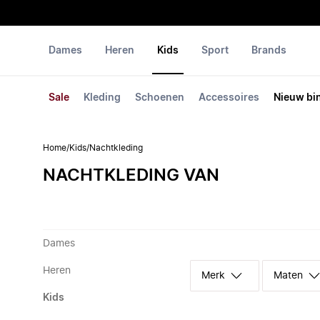
Dames
Heren
Kids
Sport
Brands
Sale
Kleding
Schoenen
Accessoires
Nieuw bi
Home
/
Kids
/
Nachtkleding
NACHTKLEDING VAN
Dames
Heren
Merk
Maten
Kids