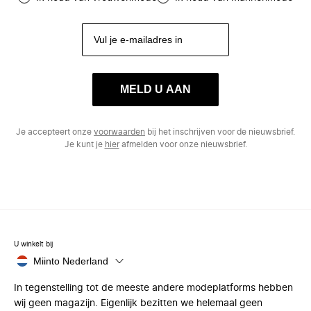
MELD U AAN
Je accepteert onze
voorwaarden
bij het inschrijven voor de nieuwsbrief.
Je kunt je
hier
afmelden voor onze nieuwsbrief.
U winkelt bij
Miinto Nederland
In tegenstelling tot de meeste andere modeplatforms hebben
wij geen magazijn. Eigenlijk bezitten we helemaal geen