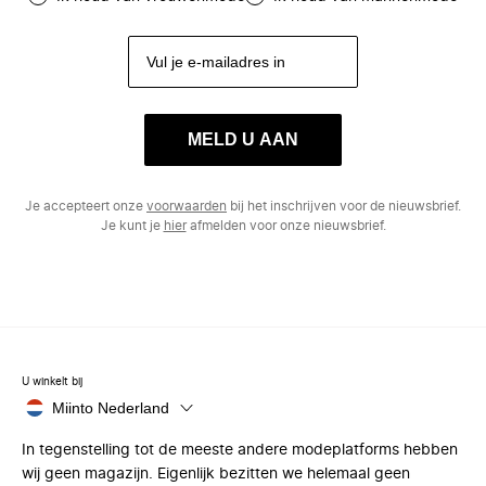
MELD U AAN
Je accepteert onze
voorwaarden
bij het inschrijven voor de nieuwsbrief.
Je kunt je
hier
afmelden voor onze nieuwsbrief.
U winkelt bij
Miinto Nederland
In tegenstelling tot de meeste andere modeplatforms hebben
wij geen magazijn. Eigenlijk bezitten we helemaal geen