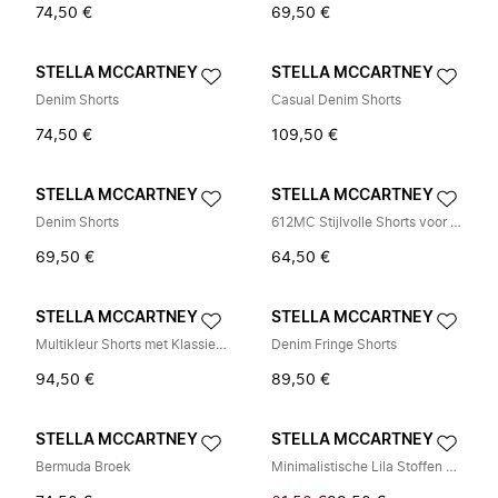
74,50 €
69,50 €
STELLA MCCARTNEY
STELLA MCCARTNEY
Denim Shorts
Casual Denim Shorts
74,50 €
109,50 €
STELLA MCCARTNEY
STELLA MCCARTNEY
Denim Shorts
612MC Stijlvolle Shorts voor Vrouwen
69,50 €
64,50 €
STELLA MCCARTNEY
STELLA MCCARTNEY
Multikleur Shorts met Klassieke Vijf Zakken
Denim Fringe Shorts
94,50 €
89,50 €
STELLA MCCARTNEY
STELLA MCCARTNEY
Bermuda Broek
Minimalistische Lila Stoffen Shorts