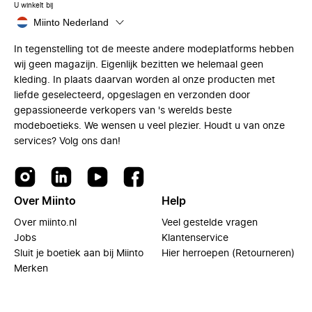
U winkelt bij
Miinto Nederland
In tegenstelling tot de meeste andere modeplatforms hebben
wij geen magazijn. Eigenlijk bezitten we helemaal geen
kleding. In plaats daarvan worden al onze producten met
liefde geselecteerd, opgeslagen en verzonden door
gepassioneerde verkopers van 's werelds beste
modeboetieks. We wensen u veel plezier. Houdt u van onze
services? Volg ons dan!
Over Miinto
Help
Over miinto.nl
Veel gestelde vragen
Jobs
Klantenservice
Sluit je boetiek aan bij Miinto
Hier herroepen (Retourneren)
Merken