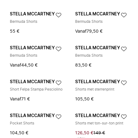
STELLA MCCARTNEY
STELLA MCCARTNEY
Bermuda Shorts
Bermuda Shorts
55 €
Vanaf
79,50 €
STELLA MCCARTNEY
STELLA MCCARTNEY
Bermuda Shorts
Bermuda Shorts
Vanaf
44,50 €
83,50 €
STELLA MCCARTNEY
STELLA MCCARTNEY
Short Felpa Stampa Pesciolino
Shorts met sterrenprint
Vanaf
71 €
105,50 €
STELLA MCCARTNEY
STELLA MCCARTNEY
Pocket Shorts
Shorts met ton-sur-ton print
104,50 €
126,50 €
149 €