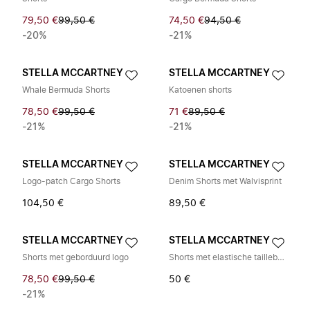
79,50 €
99,50 €
74,50 €
94,50 €
-20%
-21%
STELLA MCCARTNEY
STELLA MCCARTNEY
Whale Bermuda Shorts
Katoenen shorts
78,50 €
99,50 €
71 €
89,50 €
-21%
-21%
STELLA MCCARTNEY
STELLA MCCARTNEY
Logo-patch Cargo Shorts
Denim Shorts met Walvisprint
104,50 €
89,50 €
STELLA MCCARTNEY
STELLA MCCARTNEY
Shorts met geborduurd logo
Shorts met elastische tailleband en trekkoord
78,50 €
99,50 €
50 €
-21%