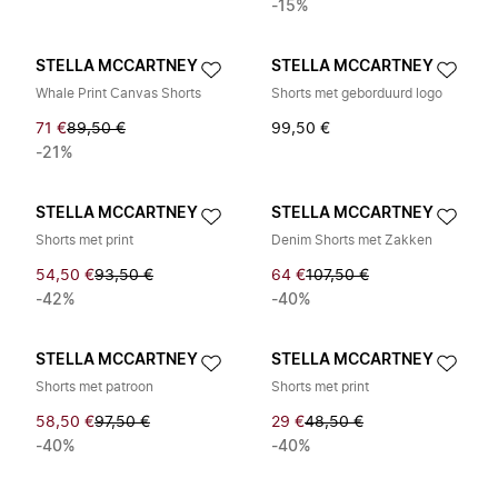
-15%
STELLA MCCARTNEY
STELLA MCCARTNEY
Whale Print Canvas Shorts
Shorts met geborduurd logo
71 €
89,50 €
99,50 €
-21%
STELLA MCCARTNEY
STELLA MCCARTNEY
Shorts met print
Denim Shorts met Zakken
54,50 €
93,50 €
64 €
107,50 €
-42%
-40%
STELLA MCCARTNEY
STELLA MCCARTNEY
Shorts met patroon
Shorts met print
58,50 €
97,50 €
29 €
48,50 €
-40%
-40%