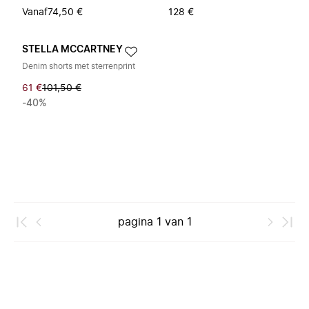
Vanaf
74,50 €
128 €
STELLA MCCARTNEY
Denim shorts met sterrenprint
61 €
101,50 €
-40%
pagina
1
van
1