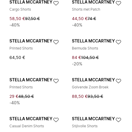
STELLA MCCARTNEY
STELLA MCCARTNEY
Cargo Shorts
Shorts met Patch
58,50 €
97,50 €
44,50 €
74 €
-40%
-40%
STELLA MCCARTNEY
STELLA MCCARTNEY
Printed Shorts
Bermuda Shorts
64,50 €
84 €
104,50 €
-20%
STELLA MCCARTNEY
STELLA MCCARTNEY
Printed Shorts
Golvende Zoom Broek
29 €
48,50 €
88,50 €
93,50 €
-40%
STELLA MCCARTNEY
STELLA MCCARTNEY
Casual Denim Shorts
Stijlvolle Shorts