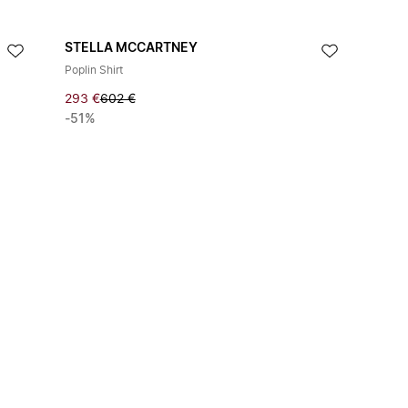
STELLA MCCARTNEY
Poplin Shirt
293 €
602 €
-51%