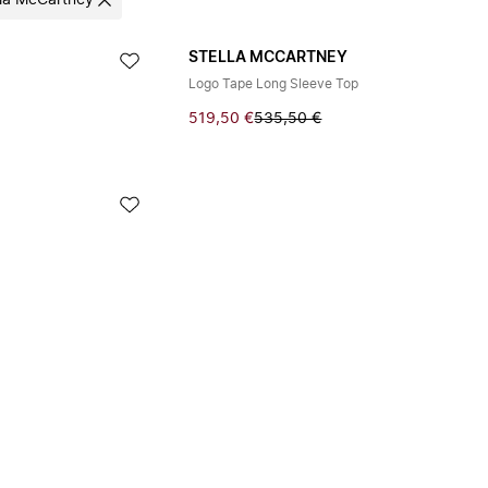
lla McCartney
STELLA MCCARTNEY
Logo Tape Long Sleeve Top
519,50 €
535,50 €