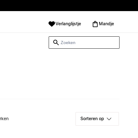
Verlanglijstje
Mandje
rken
Sorteren op