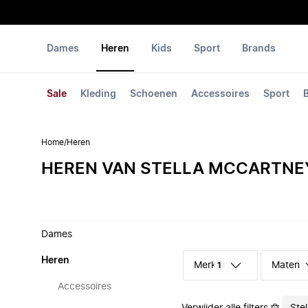
Dames
Heren
Kids
Sport
Brands
Sale
Kleding
Schoenen
Accessoires
Sport
Home
/
Heren
HEREN VAN STELLA MCCARTNE
Dames
Heren
Merk
Maten
1
Accessoires