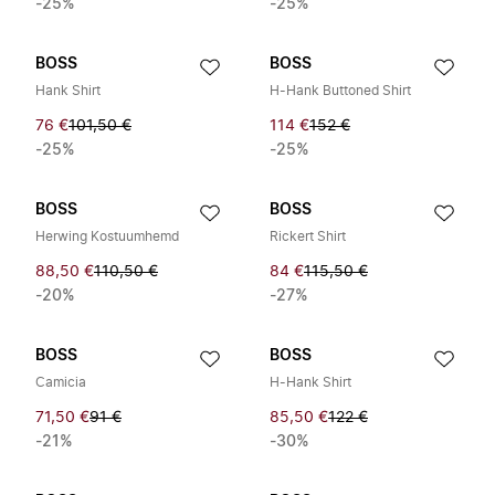
-25%
-25%
BOSS
BOSS
Hank Shirt
H-Hank Buttoned Shirt
76 €
101,50 €
114 €
152 €
-25%
-25%
BOSS
BOSS
Herwing Kostuumhemd
Rickert Shirt
88,50 €
110,50 €
84 €
115,50 €
-20%
-27%
BOSS
BOSS
Camicia
H-Hank Shirt
71,50 €
91 €
85,50 €
122 €
-21%
-30%