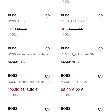
-45%
BOSS
BOSS
BOSS Shirts
RELEGANT Shirt
124 €
208 €
98 €
122,50 €
-40%
-20%
BOSS
BOSS
BOSS - Overhemden > Nette Overhemden
RICKERT_M Formeel Shirt
Vanaf
111 €
Vanaf
136 €
BOSS
BOSS
BOSS - Overhemden > Nette Overhemden
P-JOE-BD-C1-222
102,50 €
146,50 €
85,50 €
122 €
-30%
-30%
BOSS
BOSS