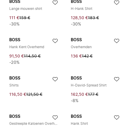
BOSS
BOSS
Lange mouwen shirt
H-Hank Shirt
111 €
159 €
128,50 €
183 €
-30%
-30%
BOSS
BOSS
Hank Kent Overhemd
Overhemden
91,50 €
114,50 €
136 €
142 €
-20%
BOSS
BOSS
Shirts
H-David-Spread Shirt
116,50 €
121,50 €
162,50 €
177 €
-8%
BOSS
BOSS
Gestreepte Katoenen Overhemd
Hank Shirt