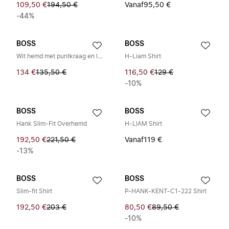
109,50 €
194,50 €
Vanaf
95,50 €
-44%
BOSS
BOSS
Wit hemd met puntkraag en lange mouwen van katoen voor heren
H-Liam Shirt
134 €
135,50 €
116,50 €
129 €
-10%
BOSS
BOSS
Hank Slim-Fit Overhemd
H-LIAM Shirt
192,50 €
221,50 €
Vanaf
119 €
-13%
BOSS
BOSS
Slim-fit Shirt
P-HANK-KENT-C1-222 Shirt
192,50 €
203 €
80,50 €
89,50 €
-10%