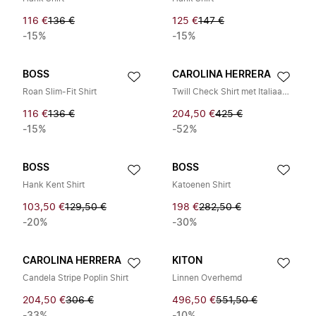
116 €
136 €
125 €
147 €
-15%
-15%
BOSS
CAROLINA HERRERA
Roan Slim-Fit Shirt
Twill Check Shirt met Italiaanse Kraag
116 €
136 €
204,50 €
425 €
-15%
-52%
BOSS
BOSS
Hank Kent Shirt
Katoenen Shirt
103,50 €
129,50 €
198 €
282,50 €
-20%
-30%
CAROLINA HERRERA
KITON
Candela Stripe Poplin Shirt
Linnen Overhemd
204,50 €
306 €
496,50 €
551,50 €