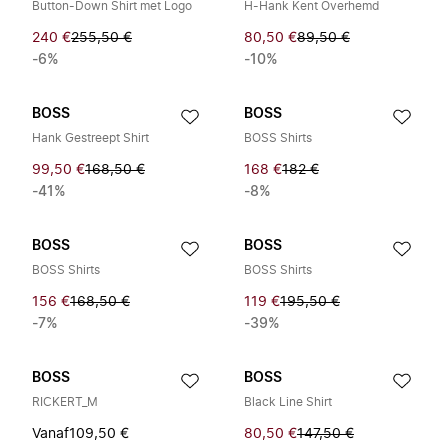
Button-Down Shirt met Logo
H-Hank Kent Overhemd
240 €
255,50 €
80,50 €
89,50 €
-6%
-10%
BOSS
BOSS
Hank Gestreept Shirt
BOSS Shirts
99,50 €
168,50 €
168 €
182 €
-41%
-8%
BOSS
BOSS
BOSS Shirts
BOSS Shirts
156 €
168,50 €
119 €
195,50 €
-7%
-39%
BOSS
BOSS
RICKERT_M
Black Line Shirt
Vanaf
109,50 €
80,50 €
147,50 €