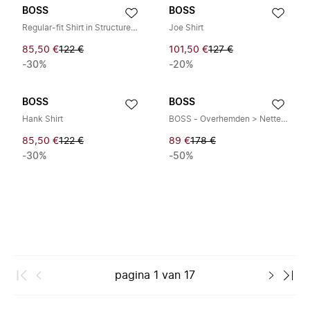
BOSS
BOSS
Regular-fit Shirt in Structured Stretch Jersey
Joe Shirt
85,50 €
122 €
101,50 €
127 €
-30%
-20%
BOSS
BOSS
Hank Shirt
BOSS - Overhemden > Nette Overhemden
85,50 €
122 €
89 €
178 €
-30%
-50%
pagina
1
van
17