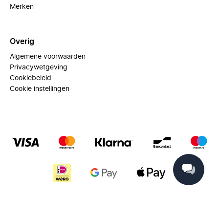
Merken
Overig
Algemene voorwaarden
Privacywetgeving
Cookiebeleid
Cookie instellingen
© 2025 Miinto - All rights reserved