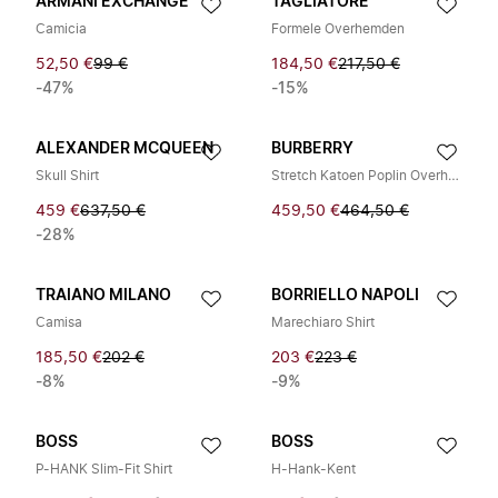
ARMANI EXCHANGE
TAGLIATORE
Camicia
Formele Overhemden
52,50 €
99 €
184,50 €
217,50 €
-47%
-15%
ALEXANDER MCQUEEN
BURBERRY
Skull Shirt
Stretch Katoen Poplin Overhemd
459 €
637,50 €
459,50 €
464,50 €
-28%
TRAIANO MILANO
BORRIELLO NAPOLI
Camisa
Marechiaro Shirt
185,50 €
202 €
203 €
223 €
-8%
-9%
BOSS
BOSS
P-HANK Slim-Fit Shirt
H-Hank-Kent