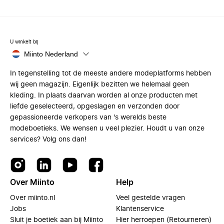
U winkelt bij
Miinto Nederland
In tegenstelling tot de meeste andere modeplatforms hebben
wij geen magazijn. Eigenlijk bezitten we helemaal geen
kleding. In plaats daarvan worden al onze producten met
liefde geselecteerd, opgeslagen en verzonden door
gepassioneerde verkopers van 's werelds beste
modeboetieks. We wensen u veel plezier. Houdt u van onze
services? Volg ons dan!
Over Miinto
Help
Over miinto.nl
Veel gestelde vragen
Jobs
Klantenservice
Sluit je boetiek aan bij Miinto
Hier herroepen (Retourneren)