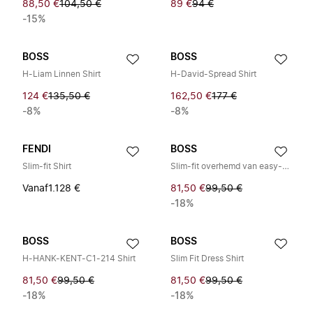
88,50 €
104,50 €
89 €
94 €
-15%
BOSS
BOSS
H-Liam Linnen Shirt
H-David-Spread Shirt
124 €
135,50 €
162,50 €
177 €
-8%
-8%
FENDI
BOSS
Slim-fit Shirt
Slim-fit overhemd van easy-iron stretch katoenpopeline
Vanaf
1.128 €
81,50 €
99,50 €
-18%
BOSS
BOSS
H-HANK-KENT-C1-214 Shirt
Slim Fit Dress Shirt
81,50 €
99,50 €
81,50 €
99,50 €
-18%
-18%