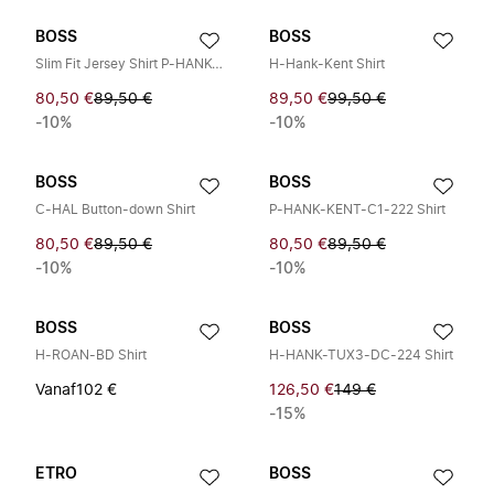
BOSS
BOSS
Slim Fit Jersey Shirt P-HANK-s-kent
H-Hank-Kent Shirt
80,50 €
89,50 €
89,50 €
99,50 €
-10%
-10%
BOSS
BOSS
C-HAL Button-down Shirt
P-HANK-KENT-C1-222 Shirt
80,50 €
89,50 €
80,50 €
89,50 €
-10%
-10%
BOSS
BOSS
H-ROAN-BD Shirt
H-HANK-TUX3-DC-224 Shirt
Vanaf
102 €
126,50 €
149 €
-15%
ETRO
BOSS