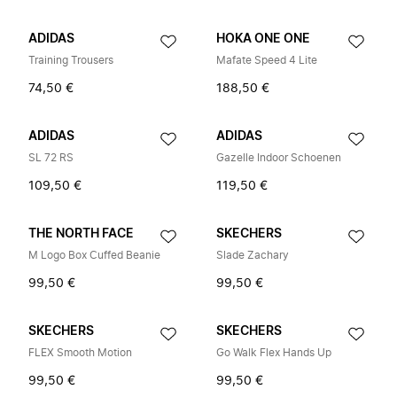
ADIDAS
HOKA ONE ONE
Training Trousers
Mafate Speed 4 Lite
74,50 €
188,50 €
ADIDAS
ADIDAS
SL 72 RS
Gazelle Indoor Schoenen
109,50 €
119,50 €
THE NORTH FACE
SKECHERS
M Logo Box Cuffed Beanie
Slade Zachary
99,50 €
99,50 €
SKECHERS
SKECHERS
FLEX Smooth Motion
Go Walk Flex Hands Up
99,50 €
99,50 €