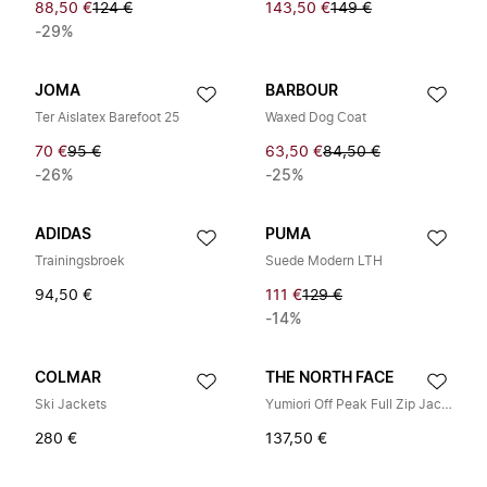
88,50 €
124 €
143,50 €
149 €
-29%
JOMA
BARBOUR
Ter Aislatex Barefoot 25
Waxed Dog Coat
70 €
95 €
63,50 €
84,50 €
-26%
-25%
ADIDAS
PUMA
Trainingsbroek
Suede Modern LTH
94,50 €
111 €
129 €
-14%
COLMAR
THE NORTH FACE
Ski Jackets
Yumiori Off Peak Full Zip Jacket
280 €
137,50 €