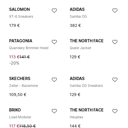
SALOMON
ADIDAS
XT-6 Sneakers
Samba OG
179 €
382 €
PATAGONIA
THE NORTH FACE
Quandary Brimmer Hoed
Quest Jacket
113 €
141 €
129 €
-20%
SKECHERS
ADIDAS
Zeller - Bazemore
Samba OG Sneakers
109,50 €
129 €
BRIKO
THE NORTH FACE
Load Modular
Heuptas
117 €
118,50 €
144 €