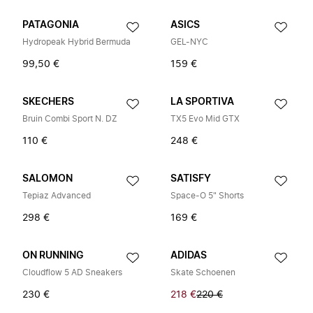
PATAGONIA
ASICS
Hydropeak Hybrid Bermuda
GEL-NYC
99,50 €
159 €
SKECHERS
LA SPORTIVA
Bruin Combi Sport N. DZ
TX5 Evo Mid GTX
110 €
248 €
SALOMON
SATISFY
Tepiaz Advanced
Space-O 5" Shorts
298 €
169 €
ON RUNNING
ADIDAS
Cloudflow 5 AD Sneakers
Skate Schoenen
230 €
218 €
220 €