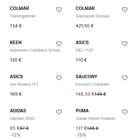
COLMAR
COLMAR
Trainingsbroek
Glanzende Donsjas
134 €
421,50 €
KEEN
ASICS
Hypowser Crushback Schoenen
GEL-1130
120 €
110 €
ASICS
SAUCONY
Gel-Nimbus 10.1
Kinvara 1 Sneakers
169 €
146,50 €
149 €
ADIDAS
PUMA
Spiritain 2000
Suede Vibram Sneaker
85 €
97 €
127 €
149 €
-12%
-15%