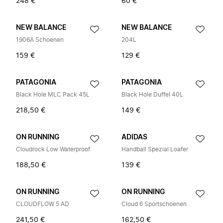
248 €
60 €
NEW BALANCE
NEW BALANCE
1906A Schoenen
204L
159 €
129 €
PATAGONIA
PATAGONIA
Black Hole MLC Pack 45L
Black Hole Duffel 40L
218,50 €
149 €
ON RUNNING
ADIDAS
Cloudrock Low Waterproof
Handball Spezial Loafer
188,50 €
139 €
ON RUNNING
ON RUNNING
CLOUDFLOW 5 AD
Cloud 6 Sportschoenen
241,50 €
162,50 €