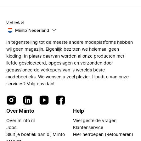
U winkelt bij
Miinto Nederland
In tegenstelling tot de meeste andere modeplatforms hebben
wij geen magazijn. Eigenlijk bezitten we helemaal geen
kleding. In plaats daarvan worden al onze producten met
liefde geselecteerd, opgeslagen en verzonden door
gepassioneerde verkopers van 's werelds beste
modeboetieks. We wensen u veel plezier. Houdt u van onze
services? Volg ons dan!
Over Miinto
Help
Over miinto.nl
Veel gestelde vragen
Jobs
Klantenservice
Sluit je boetiek aan bij Miinto
Hier herroepen (Retourneren)