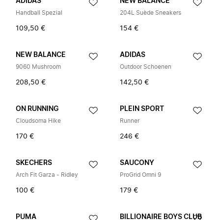
ADIDAS
NEW BALANCE
Handball Spezial
204L Suède Sneakers
109,50 €
154 €
NEW BALANCE
ADIDAS
9060 Mushroom
Outdoor Schoenen
208,50 €
142,50 €
ON RUNNING
PLEIN SPORT
Cloudsoma Hike
Runner
170 €
246 €
SKECHERS
SAUCONY
Arch Fit Garza - Ridley
ProGrid Omni 9
100 €
179 €
PUMA
BILLIONAIRE BOYS CLUB