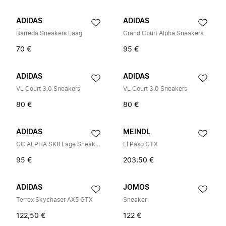
ADIDAS
ADIDAS
Barreda Sneakers Laag
Grand Court Alpha Sneakers
70 €
95 €
ADIDAS
ADIDAS
VL Court 3.0 Sneakers
VL Court 3.0 Sneakers
80 €
80 €
ADIDAS
MEINDL
GC ALPHA SK8 Lage Sneakers
El Paso GTX
95 €
203,50 €
ADIDAS
JOMOS
Terrex Skychaser AX5 GTX
Sneaker
122,50 €
122 €