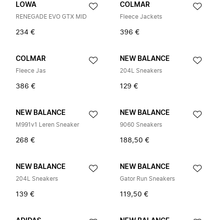
LOWA
COLMAR
RENEGADE EVO GTX MID
Fleece Jackets
234 €
396 €
COLMAR
NEW BALANCE
Fleece Jas
204L Sneakers
386 €
129 €
NEW BALANCE
NEW BALANCE
M991v1 Leren Sneaker
9060 Sneakers
268 €
188,50 €
NEW BALANCE
NEW BALANCE
204L Sneakers
Gator Run Sneakers
139 €
119,50 €