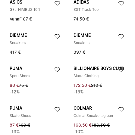
ASICS
ADIDAS
GEL-NIMBUS 10.1
SST Track Top
Vanaf
167 €
74,50 €
DIEMME
DIEMME
Sneakers
Sneakers
417 €
397 €
PUMA
BILLIONAIRE BOYS CLUB
Sport Shoes
Skate Clothing
66 €
75 €
172,50 €
210 €
-12%
-18%
PUMA
COLMAR
Skate Shoes
Colmar Sneakers groen
87 €
100 €
168,50 €
186,50 €
-13%
-10%