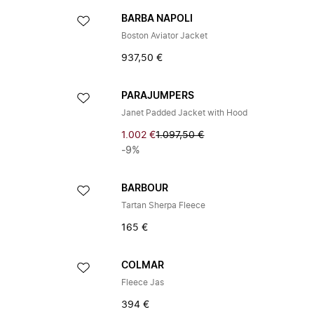
BARBA NAPOLI
Boston Aviator Jacket
937,50 €
PARAJUMPERS
Janet Padded Jacket with Hood
1.002 €
1.097,50 €
-9%
BARBOUR
Tartan Sherpa Fleece
165 €
COLMAR
Fleece Jas
394 €