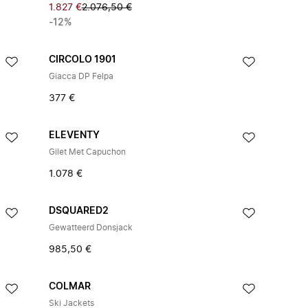
1.827 €
2.076,50 €
-12%
CIRCOLO 1901
Giacca DP Felpa
377 €
ELEVENTY
Gilet Met Capuchon
1.078 €
DSQUARED2
Gewatteerd Donsjack
985,50 €
COLMAR
Ski Jackets