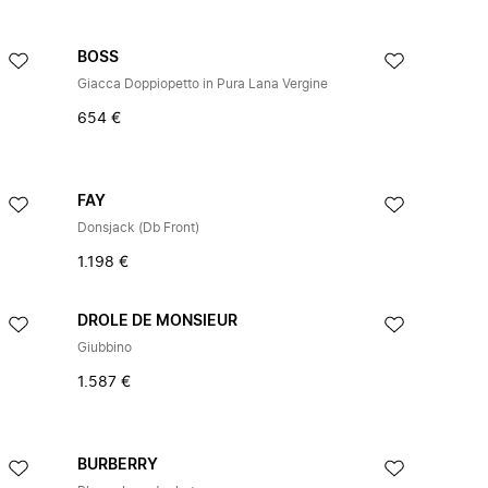
BOSS
Giacca Doppiopetto in Pura Lana Vergine
654 €
FAY
Donsjack (Db Front)
1.198 €
DROLE DE MONSIEUR
Giubbino
1.587 €
BURBERRY