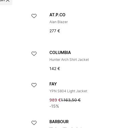
uin
AT.P.CO
Alan Blazer
277 €
COLUMBIA
Hunter Arch Shirt Jacket
142 €
FAY
YPN S804 Light Jacket
989 €
1.163,50 €
-15%
BARBOUR