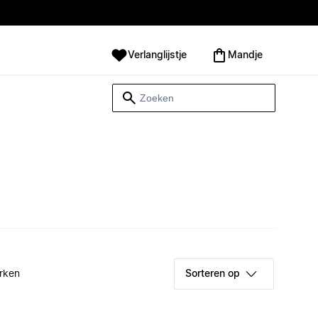
Verlanglijstje
Mandje
rken
Sorteren op