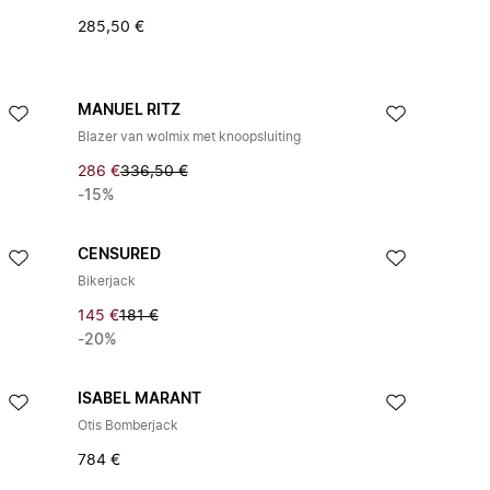
285,50 €
MANUEL RITZ
Blazer van wolmix met knoopsluiting
286 €
336,50 €
-15%
CENSURED
Bikerjack
145 €
181 €
-20%
ISABEL MARANT
Otis Bomberjack
784 €