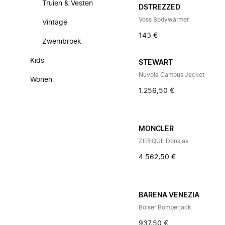
Truien & Vesten
DSTREZZED
Voss Bodywarmer
Vintage
143 €
Zwembroek
Kids
STEWART
Nuvola Campus Jacket
Wonen
1.256,50 €
MONCLER
ZERIQUE Donsjas
4.562,50 €
BARENA VENEZIA
Bolser Bomberjack
937,50 €