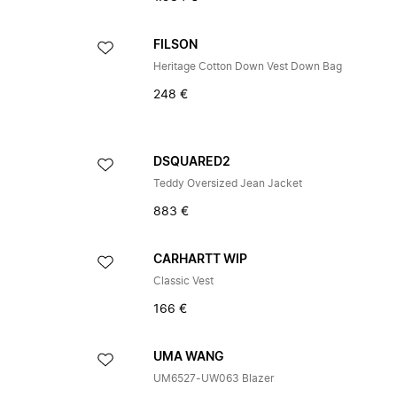
FILSON
Heritage Cotton Down Vest Down Bag
248 €
DSQUARED2
Teddy Oversized Jean Jacket
883 €
CARHARTT WIP
Classic Vest
166 €
UMA WANG
UM6527-UW063 Blazer