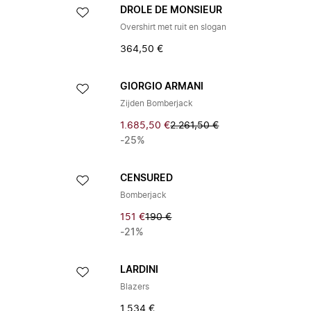
DROLE DE MONSIEUR
Overshirt met ruit en slogan
364,50 €
GIORGIO ARMANI
Zijden Bomberjack
1.685,50 €
2.261,50 €
-25%
CENSURED
Bomberjack
151 €
190 €
-21%
LARDINI
Blazers
1.534 €