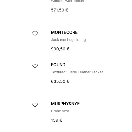
Workers Wax Jacket
571,50 €
MONTECORE
Jack met hoge kraag
990,50 €
FOUND
Textured Suede Leather Jacket
635,50 €
MURPHY&NYE
Crane Vest
159 €