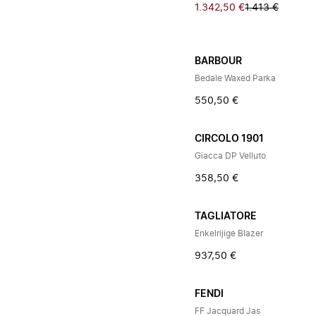
1.342,50 €
1.413 €
BARBOUR
Bedale Waxed Parka
550,50 €
CIRCOLO 1901
Giacca DP Velluto
358,50 €
TAGLIATORE
Enkelrijige Blazer
937,50 €
FENDI
FF Jacquard Jas