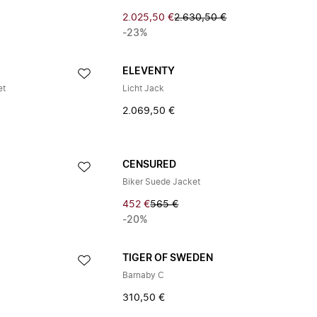
2.025,50 €
2.630,50 €
-23%
ELEVENTY
et
Licht Jack
2.069,50 €
CENSURED
Biker Suede Jacket
452 €
565 €
-20%
TIGER OF SWEDEN
Barnaby C
310,50 €