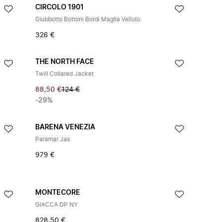
CIRCOLO 1901
Giubbotto Bottoni Bordi Maglia Velluto
326 €
THE NORTH FACE
Twill Collared Jacket
88,50 €
124 €
-29%
BARENA VENEZIA
Paramar Jas
979 €
MONTECORE
GIACCA DP NY
828,50 €