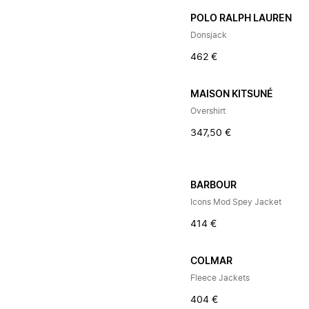
POLO RALPH LAUREN
Donsjack
462 €
MAISON KITSUNÉ
Overshirt
347,50 €
BARBOUR
Icons Mod Spey Jacket
414 €
COLMAR
Fleece Jackets
404 €