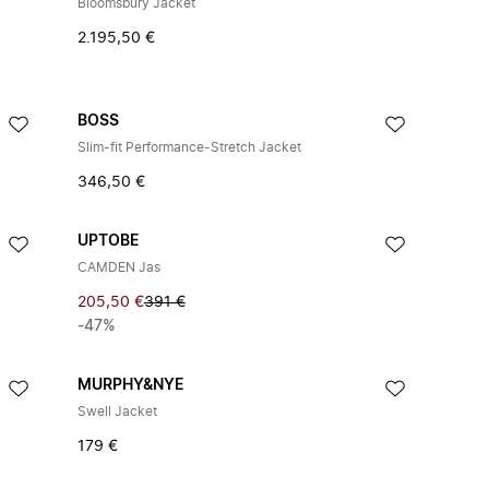
Bloomsbury Jacket
2.195,50 €
BOSS
Slim-fit Performance-Stretch Jacket
346,50 €
UPTOBE
CAMDEN Jas
205,50 €
391 €
-47%
MURPHY&NYE
Swell Jacket
179 €