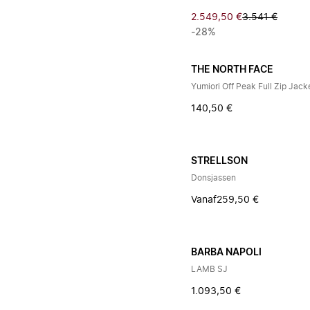
2.549,50 €
3.541 €
-28%
THE NORTH FACE
Yumiori Off Peak Full Zip Jack
140,50 €
STRELLSON
Donsjassen
Vanaf
259,50 €
BARBA NAPOLI
LAMB SJ
1.093,50 €