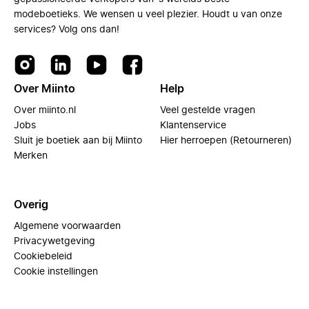
modeboetieks. We wensen u veel plezier. Houdt u van onze
services? Volg ons dan!
Over Miinto
Help
Over miinto.nl
Veel gestelde vragen
Jobs
Klantenservice
Sluit je boetiek aan bij Miinto
Hier herroepen (Retourneren)
Merken
Overig
Algemene voorwaarden
Privacywetgeving
Cookiebeleid
Cookie instellingen