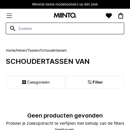
Werelds beste modeboetieks op één plek
Home
/
Heren
/
Tassen
/
Schoudertassen
SCHOUDERTASSEN VAN
Categorieën
Filter
Geen producten gevonden
Probeer je zoekopdracht te verfijnen met behulp van de filters