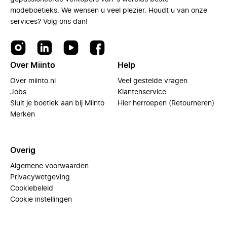
modeboetieks. We wensen u veel plezier. Houdt u van onze
services? Volg ons dan!
Over Miinto
Help
Over miinto.nl
Veel gestelde vragen
Jobs
Klantenservice
Sluit je boetiek aan bij Miinto
Hier herroepen (Retourneren)
Merken
Overig
Algemene voorwaarden
Privacywetgeving
Cookiebeleid
Cookie instellingen