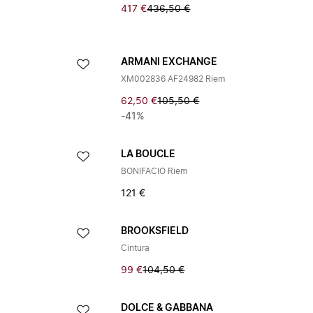
417 €
436,50 €
ARMANI EXCHANGE
XM002836 AF24982 Riem
62,50 €
105,50 €
-41%
LA BOUCLE
BONIFACIO Riem
121 €
BROOKSFIELD
Cintura
99 €
104,50 €
DOLCE & GABBANA