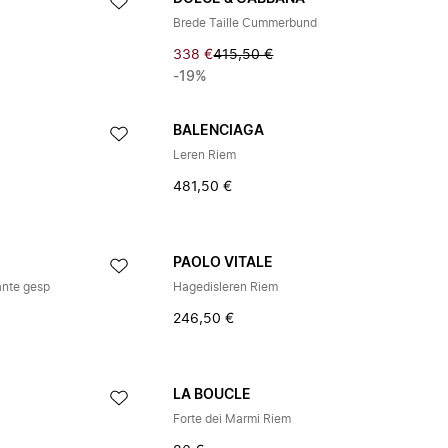
Brede Taille Cummerbund
338 €
415,50 €
-19%
BALENCIAGA
Leren Riem
481,50 €
PAOLO VITALE
ante gesp
Hagedisleren Riem
246,50 €
LA BOUCLE
Forte dei Marmi Riem