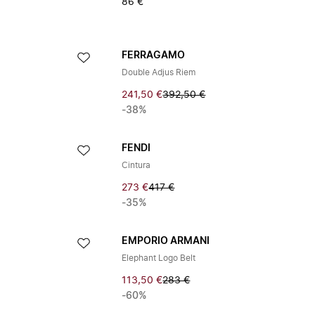
86 €
FERRAGAMO
Double Adjus Riem
241,50 €
392,50 €
-38%
FENDI
Cintura
273 €
417 €
-35%
EMPORIO ARMANI
Elephant Logo Belt
113,50 €
283 €
-60%