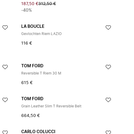
187,50 €
312,50 €
-40%
LA BOUCLE
Gevlochten Riem LAZIO
116 €
TOM FORD
Reversible T Riem 30 M
615 €
TOM FORD
Grain Leather Slim T Reversible Belt
664,50 €
CARLO COLUCCI