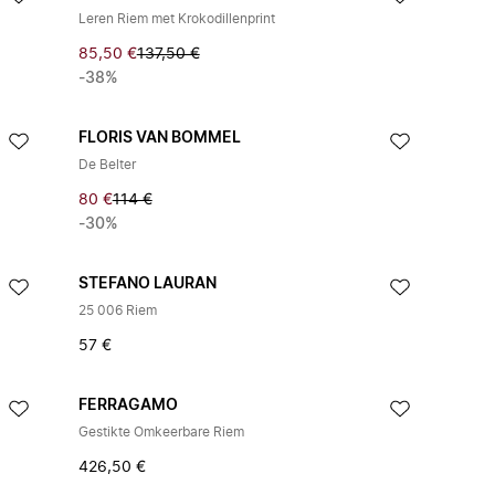
Leren Riem met Krokodillenprint
85,50 €
137,50 €
-38%
FLORIS VAN BOMMEL
De Belter
80 €
114 €
-30%
STEFANO LAURAN
25 006 Riem
57 €
FERRAGAMO
Gestikte Omkeerbare Riem
426,50 €