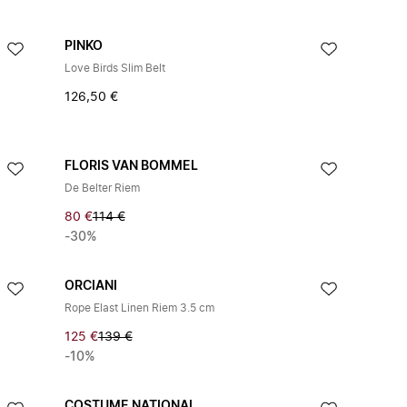
PINKO
Love Birds Slim Belt
126,50 €
FLORIS VAN BOMMEL
De Belter Riem
80 €
114 €
-30%
ORCIANI
Rope Elast Linen Riem 3.5 cm
125 €
139 €
-10%
COSTUME NATIONAL