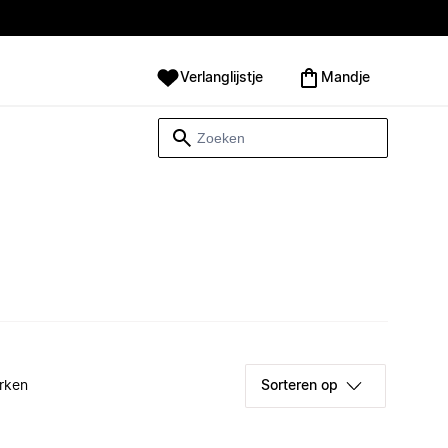
Verlanglijstje
Mandje
rken
Sorteren op