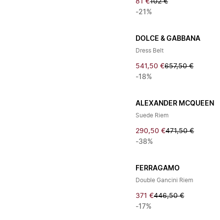
81 €
102 €
-21%
DOLCE & GABBANA
Dress Belt
541,50 €
657,50 €
-18%
ALEXANDER MCQUEEN
Suede Riem
290,50 €
471,50 €
-38%
FERRAGAMO
Double Gancini Riem
371 €
446,50 €
-17%