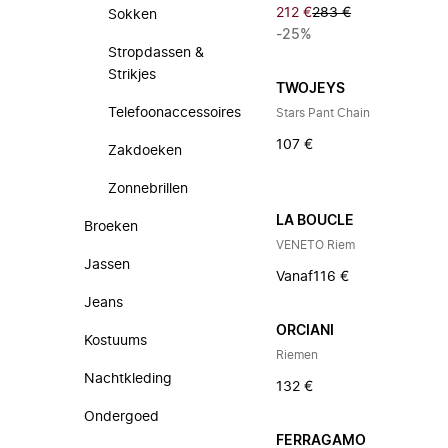
212 €
283 €
Sokken
-25%
Stropdassen &
Strikjes
TWOJEYS
Telefoonaccessoires
Stars Pant Chain
107 €
Zakdoeken
Zonnebrillen
LA BOUCLE
Broeken
VENETO Riem
Jassen
Vanaf
116 €
Jeans
ORCIANI
Kostuums
Riemen
Nachtkleding
132 €
Ondergoed
FERRAGAMO