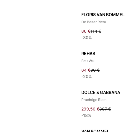
FLORIS VAN BOMMEL
De Belter Riem
80 €
114 €
-30%
REHAB
Belt Wall
64 €
80 €
-20%
DOLCE & GABBANA
Prachtige Riem
299,50 €
367 €
-18%
VAN BOMMEL