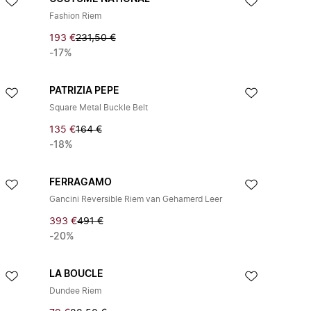
Fashion Riem
193 €
231,50 €
-17%
PATRIZIA PEPE
Square Metal Buckle Belt
135 €
164 €
-18%
FERRAGAMO
Gancini Reversible Riem van Gehamerd Leer
393 €
491 €
-20%
LA BOUCLE
Dundee Riem