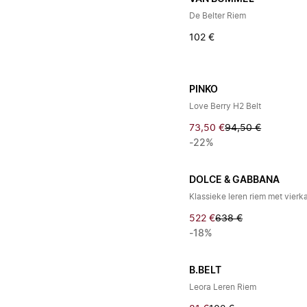
De Belter Riem
102 €
PINKO
Love Berry H2 Belt
73,50 €
94,50 €
-22%
DOLCE & GABBANA
Klassieke leren riem met vierk
522 €
638 €
-18%
B.BELT
Leora Leren Riem