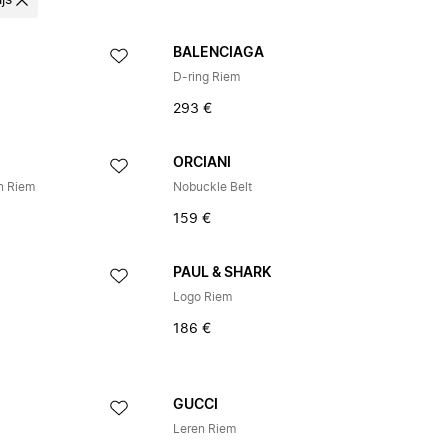
ijs
BALENCIAGA
D-ring Riem
293 €
ORCIANI
n Riem
Nobuckle Belt
159 €
PAUL & SHARK
Logo Riem
186 €
GUCCI
Leren Riem