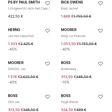
PS BY PAUL SMITH
RICK OWENS
Lichtgewicht Jack met Capuchon
Brad Jacket
422,50 €
1.668 €
1.755,50 €
HERNO
MOORER
Jas met capuchon
Bolgi-Le Peacoat
1.333 €
2.425 €
1.053,50 €
1.755,50 €
-45%
-40%
MOORER
BOSS
DENZEL Jas
Buitenlaag
1.574 €
2.623,50 €
313,50 €
348,50 €
-40%
-10%
BOSS
BOSS
Okri Jas
Huge Blazer
313,50 €
348,50 €
324,50 €
499 €