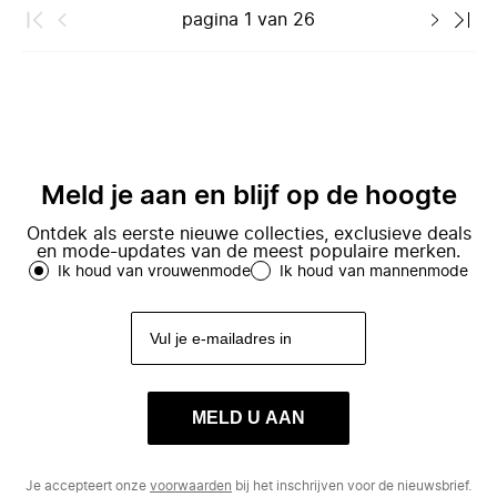
pagina
1
van
26
Meld je aan en blijf op de hoogte
Ontdek als eerste nieuwe collecties, exclusieve deals
en mode-updates van de meest populaire merken.
Ik houd van vrouwenmode
Ik houd van mannenmode
MELD U AAN
Je accepteert onze
voorwaarden
bij het inschrijven voor de nieuwsbrief.