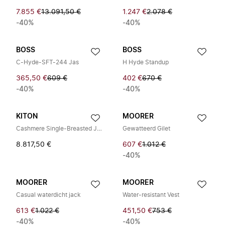
7.855 €
13.091,50 €
1.247 €
2.078 €
-40%
-40%
BOSS
BOSS
C-Hyde-SFT-244 Jas
H Hyde Standup
365,50 €
609 €
402 €
670 €
-40%
-40%
KITON
MOORER
Cashmere Single-Breasted Jacket
Gewatteerd Gilet
8.817,50 €
607 €
1.012 €
-40%
MOORER
MOORER
Casual waterdicht jack
Water-resistant Vest
613 €
1.022 €
451,50 €
753 €
-40%
-40%