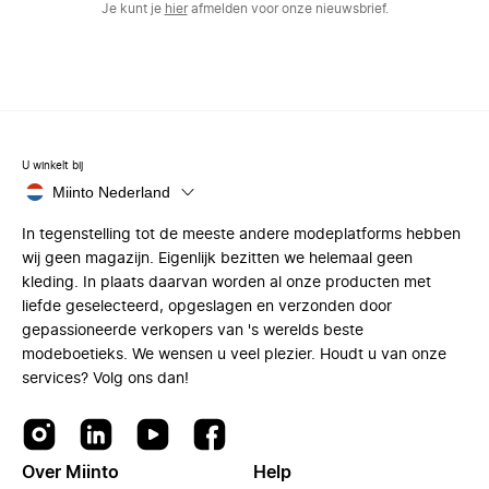
Je kunt je
hier
afmelden voor onze nieuwsbrief.
U winkelt bij
Miinto Nederland
In tegenstelling tot de meeste andere modeplatforms hebben
wij geen magazijn. Eigenlijk bezitten we helemaal geen
kleding. In plaats daarvan worden al onze producten met
liefde geselecteerd, opgeslagen en verzonden door
gepassioneerde verkopers van 's werelds beste
modeboetieks. We wensen u veel plezier. Houdt u van onze
services? Volg ons dan!
Over Miinto
Help