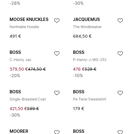
-28%
-30%
MOOSE KNUCKLES
JACQUEMUS
Northdale Hoodie
The Windbreaker
491 €
684,50 €
BOSS
BOSS
C-Hanry Jas
P-Hanry-J-WG-252
379,50 €
474,50 €
476 €
529 €
-20%
-10%
BOSS
BOSS
Single-Breasted Coat
Pe Twist Sweatshirt
421,50 €
599 €
179 €
-30%
MOORER
BOSS