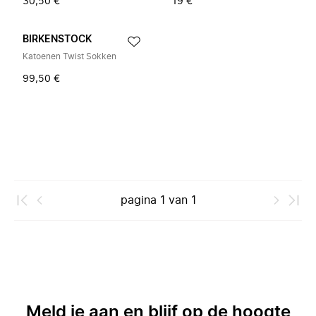
30,50 €
19 €
BIRKENSTOCK
Katoenen Twist Sokken
99,50 €
pagina
1
van
1
Meld je aan en blijf op de hoogte