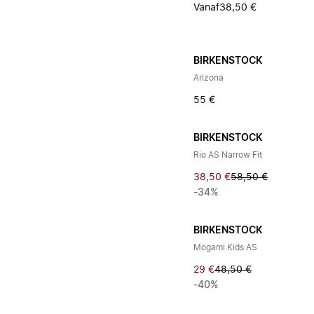
Vanaf
38,50 €
BIRKENSTOCK
Arizona
55 €
BIRKENSTOCK
Rio AS Narrow Fit
38,50 €
58,50 €
-34%
BIRKENSTOCK
Mogami Kids AS
29 €
48,50 €
-40%