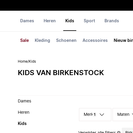
Dames
Heren
Kids
Sport
Brands
Sale
Kleding
Schoenen
Accessoires
Nieuw bi
Home
/
Kids
KIDS VAN BIRKENSTOCK
Dames
Heren
Merk
Maten
1
Kids