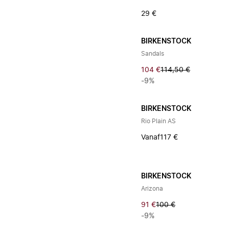
29 €
BIRKENSTOCK
Sandals
104 €
114,50 €
-9%
BIRKENSTOCK
Rio Plain AS
Vanaf
117 €
BIRKENSTOCK
Arizona
91 €
100 €
-9%