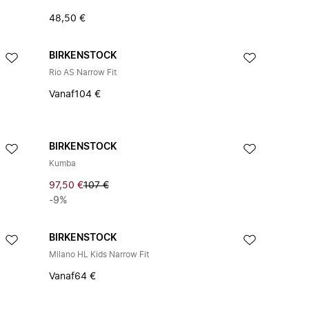
48,50 €
BIRKENSTOCK
Rio AS Narrow Fit
Vanaf
104 €
BIRKENSTOCK
Kumba
97,50 €
107 €
-9%
BIRKENSTOCK
Milano HL Kids Narrow Fit
Vanaf
64 €