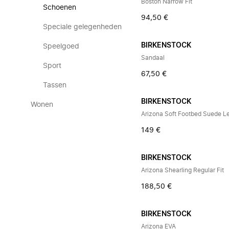
Boston Narrow Fit
Schoenen
94,50 €
Speciale gelegenheden
BIRKENSTOCK
Speelgoed
Sandaal
Sport
67,50 €
Tassen
BIRKENSTOCK
Wonen
Arizona Soft Footbed Suede Le
149 €
BIRKENSTOCK
Arizona Shearling Regular Fit
188,50 €
BIRKENSTOCK
Arizona EVA