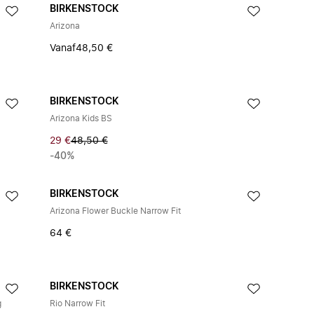
BIRKENSTOCK
Arizona
Vanaf
48,50 €
BIRKENSTOCK
Arizona Kids BS
29 €
48,50 €
-40%
BIRKENSTOCK
Arizona Flower Buckle Narrow Fit
64 €
BIRKENSTOCK
g
Rio Narrow Fit