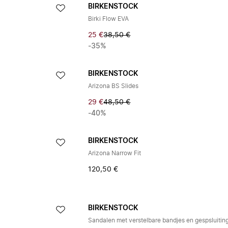
BIRKENSTOCK
Birki Flow EVA
25 €
38,50 €
-35%
BIRKENSTOCK
Arizona BS Slides
29 €
48,50 €
-40%
BIRKENSTOCK
Arizona Narrow Fit
120,50 €
BIRKENSTOCK
Sandalen met verstelbare bandjes en gespsluitin