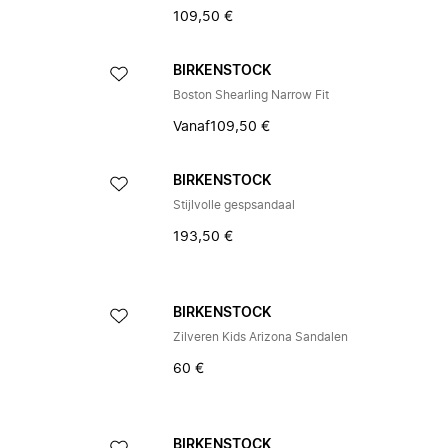
109,50 €
BIRKENSTOCK
Boston Shearling Narrow Fit
Vanaf
109,50 €
BIRKENSTOCK
Stijlvolle gespsandaal
193,50 €
BIRKENSTOCK
Zilveren Kids Arizona Sandalen
60 €
BIRKENSTOCK