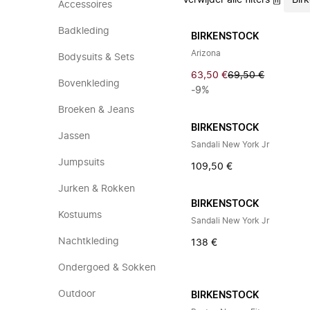
Verwijder alle filters
Bir
Accessoires
Badkleding
BIRKENSTOCK
Arizona
Bodysuits & Sets
63,50 €
69,50 €
Bovenkleding
-9%
Broeken & Jeans
BIRKENSTOCK
Jassen
Sandali New York Jr
Jumpsuits
109,50 €
Jurken & Rokken
BIRKENSTOCK
Kostuums
Sandali New York Jr
Nachtkleding
138 €
Ondergoed & Sokken
Outdoor
BIRKENSTOCK