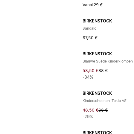
Vanaf
29 €
BIRKENSTOCK
Sandalo
67,50 €
BIRKENSTOCK
Blauwe Suède Kinderklompen
58,50 €
88 €
-34%
BIRKENSTOCK
Kinderschoenen 'Tokio AS'
48,50 €
68 €
-29%
BIRKENSTOCK