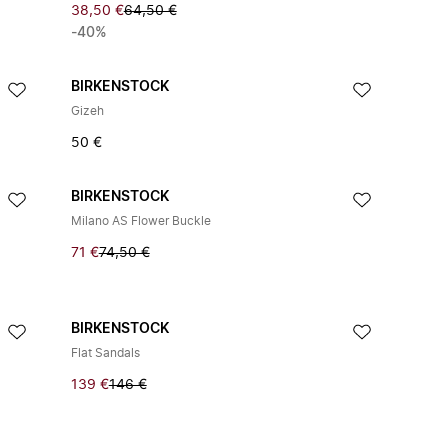
38,50 €
64,50 €
-40%
BIRKENSTOCK
Gizeh
50 €
BIRKENSTOCK
Milano AS Flower Buckle
71 €
74,50 €
BIRKENSTOCK
Flat Sandals
139 €
146 €