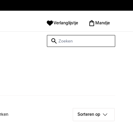
Verlanglijstje
Mandje
rken
Sorteren op