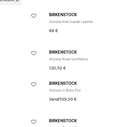
kenstock
BIRKENSTOCK
Arizona Kids Suede Leather
68 €
BIRKENSTOCK
Arizona Rivet Synthetics
120,50 €
BIRKENSTOCK
Arizona in Birko Flor
Vanaf
109,50 €
BIRKENSTOCK