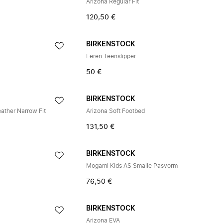
Arizona Regular Fit
120,50 €
BIRKENSTOCK
Leren Teenslipper
50 €
BIRKENSTOCK
ather Narrow Fit
Arizona Soft Footbed
131,50 €
BIRKENSTOCK
Mogami Kids AS Smalle Pasvorm
76,50 €
BIRKENSTOCK
Arizona EVA