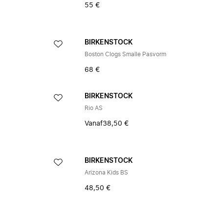
55 €
BIRKENSTOCK
Boston Clogs Smalle Pasvorm
68 €
BIRKENSTOCK
Rio AS
Vanaf
38,50 €
BIRKENSTOCK
Arizona Kids BS
48,50 €