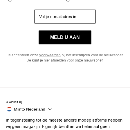
MELD U AAN
Je accepteert onze
voorwaarden
bij het inschrijven voor de nieuwsbrief.
Je kunt je
hier
afmelden voor onze nieuwsbrief.
U winkelt bij
Miinto Nederland
In tegenstelling tot de meeste andere modeplatforms hebben
wij geen magazijn. Eigenlijk bezitten we helemaal geen