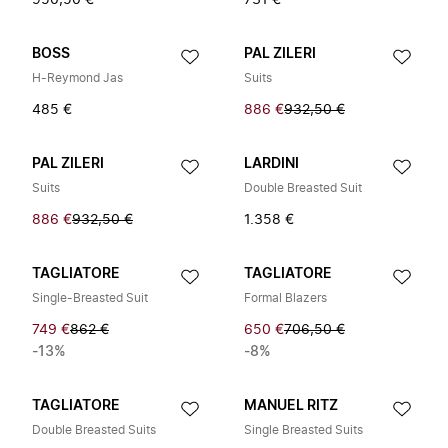
950,50 €
731 €
BOSS
PAL ZILERI
H-Reymond Jas
Suits
485 €
886 €
932,50 €
PAL ZILERI
LARDINI
Suits
Double Breasted Suit
886 €
932,50 €
1.358 €
TAGLIATORE
TAGLIATORE
Single-Breasted Suit
Formal Blazers
749 €
862 €
650 €
706,50 €
-13%
-8%
TAGLIATORE
MANUEL RITZ
Double Breasted Suits
Single Breasted Suits