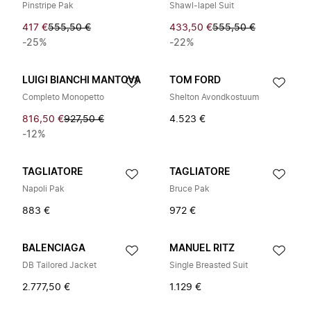
Pinstripe Pak
Shawl-lapel Suit
417 €
555,50 €
433,50 €
555,50 €
-25%
-22%
LUIGI BIANCHI MANTOVA
TOM FORD
Completo Monopetto
Shelton Avondkostuum
816,50 €
927,50 €
4.523 €
-12%
TAGLIATORE
TAGLIATORE
Napoli Pak
Bruce Pak
883 €
972 €
BALENCIAGA
MANUEL RITZ
DB Tailored Jacket
Single Breasted Suit
2.777,50 €
1.129 €