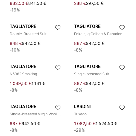
682,50 €
841,50 €
288 €
297,50 €
-19%
TAGLIATORE
TAGLIATORE
Double-Breasted Suit
Enkelrijig Colbert & Pantalon
848 €
942,50 €
867 €
942,50 €
-10%
-8%
TAGLIATORE
TAGLIATORE
N5082 Smoking
Single-breasted Suit
1.049,50 €
1.141 €
867 €
942,50 €
-8%
-8%
TAGLIATORE
LARDINI
Single-breasted Virgin Wool Suit
Tuxedo
867 €
942,50 €
1.082,50 €
1.524,50 €
-8%
-29%