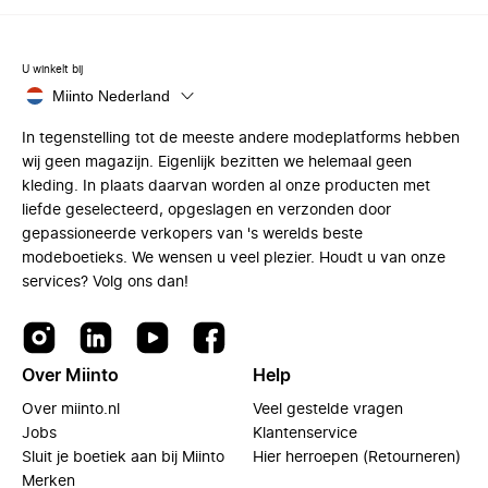
U winkelt bij
Miinto Nederland
In tegenstelling tot de meeste andere modeplatforms hebben
wij geen magazijn. Eigenlijk bezitten we helemaal geen
kleding. In plaats daarvan worden al onze producten met
liefde geselecteerd, opgeslagen en verzonden door
gepassioneerde verkopers van 's werelds beste
modeboetieks. We wensen u veel plezier. Houdt u van onze
services? Volg ons dan!
Over Miinto
Help
Over miinto.nl
Veel gestelde vragen
Jobs
Klantenservice
Sluit je boetiek aan bij Miinto
Hier herroepen (Retourneren)
Merken