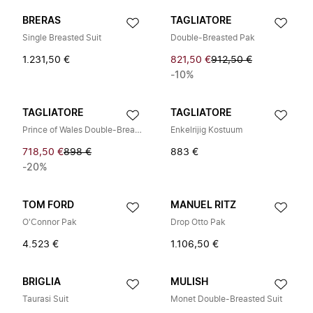
BRERAS
TAGLIATORE
Single Breasted Suit
Double-Breasted Pak
1.231,50 €
821,50 €
912,50 €
-10%
TAGLIATORE
TAGLIATORE
Prince of Wales Double-Breasted Pak
Enkelrijig Kostuum
718,50 €
898 €
883 €
-20%
TOM FORD
MANUEL RITZ
O'Connor Pak
Drop Otto Pak
4.523 €
1.106,50 €
BRIGLIA
MULISH
Taurasi Suit
Monet Double-Breasted Suit