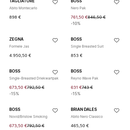
TAGLIATORE
BOSS
Abito Montecarlo
Nero Pak
898 €
761,50 €
846,50 €
-10%
ZEGNA
BOSS
Formele Jas
Single Breasted Suit
4.950,50 €
853 €
BOSS
BOSS
Single-Breasted Driekwartpak
Reyno Wave Pak
673,50 €
792,50 €
631 €
743 €
-15%
-15%
BOSS
BRIAN DALES
Novid/Bristow Smoking
Abito Nero Classico
673,50 €
792,50 €
465,50 €