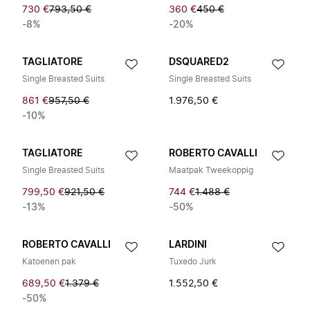
730 €
793,50 €
360 €
450 €
-8%
-20%
TAGLIATORE
DSQUARED2
Single Breasted Suits
Single Breasted Suits
861 €
957,50 €
1.976,50 €
-10%
TAGLIATORE
ROBERTO CAVALLI
Single Breasted Suits
Maatpak Tweekoppig
799,50 €
921,50 €
744 €
1.488 €
-13%
-50%
ROBERTO CAVALLI
LARDINI
Katoenen pak
Tuxedo Jurk
689,50 €
1.379 €
1.552,50 €
-50%