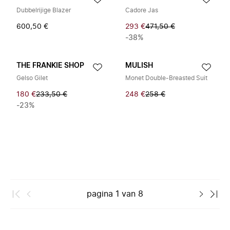
Dubbelrijige Blazer
Cadore Jas
600,50 €
293 €
471,50 €
-38%
THE FRANKIE SHOP
MULISH
Gelso Gilet
Monet Double-Breasted Suit
180 €
233,50 €
248 €
258 €
-23%
pagina
1
van
8