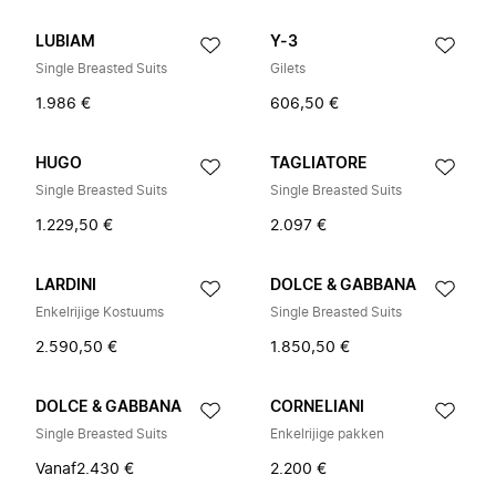
LUBIAM
Y-3
Single Breasted Suits
Gilets
1.986 €
606,50 €
HUGO
TAGLIATORE
Single Breasted Suits
Single Breasted Suits
1.229,50 €
2.097 €
LARDINI
DOLCE & GABBANA
Enkelrijige Kostuums
Single Breasted Suits
2.590,50 €
1.850,50 €
DOLCE & GABBANA
CORNELIANI
Single Breasted Suits
Enkelrijige pakken
Vanaf
2.430 €
2.200 €