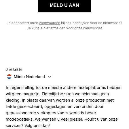
MELD U AAN
Je accepteert onze
voorwaarden
bij het inschrijven voor de nieuwsbrief.
Je kunt je
hier
afmelden voor onze nieuwsbrief.
U winkelt bij
Miinto Nederland
In tegenstelling tot de meeste andere modeplatforms hebben
wij geen magazijn. Eigenlijk bezitten we helemaal geen
kleding. In plaats daarvan worden al onze producten met
liefde geselecteerd, opgeslagen en verzonden door
gepassioneerde verkopers van 's werelds beste
modeboetieks. We wensen u veel plezier. Houdt u van onze
services? Volg ons dan!