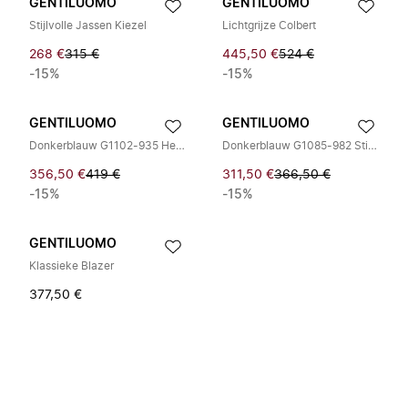
GENTILUOMO
GENTILUOMO
Stijlvolle Jassen Kiezel
Lichtgrijze Colbert
268 €
315 €
445,50 €
524 €
-15%
-15%
GENTILUOMO
GENTILUOMO
Donkerblauw G1102-935 Heren Blazer
Donkerblauw G1085-982 Stijlvolle Jas
356,50 €
419 €
311,50 €
366,50 €
-15%
-15%
GENTILUOMO
Klassieke Blazer
377,50 €