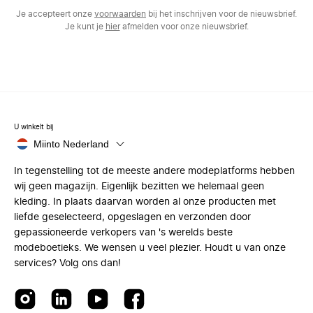
Je accepteert onze
voorwaarden
bij het inschrijven voor de nieuwsbrief.
Je kunt je
hier
afmelden voor onze nieuwsbrief.
U winkelt bij
Miinto Nederland
In tegenstelling tot de meeste andere modeplatforms hebben
wij geen magazijn. Eigenlijk bezitten we helemaal geen
kleding. In plaats daarvan worden al onze producten met
liefde geselecteerd, opgeslagen en verzonden door
gepassioneerde verkopers van 's werelds beste
modeboetieks. We wensen u veel plezier. Houdt u van onze
services? Volg ons dan!