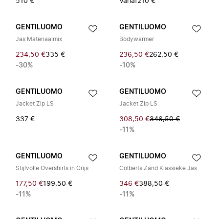
510 €
Vanaf
210 €
GENTILUOMO
GENTILUOMO
Jas Materiaalmix
Bodywarmer
234,50 €
335 €
236,50 €
262,50 €
-30%
-10%
GENTILUOMO
GENTILUOMO
Jacket Zip LS
Jacket Zip LS
337 €
308,50 €
346,50 €
-11%
GENTILUOMO
GENTILUOMO
Stijlvolle Overshirts in Grijs
Colberts Zand Klassieke Jas
177,50 €
199,50 €
346 €
388,50 €
-11%
-11%