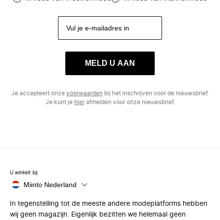
MELD U AAN
Je accepteert onze
voorwaarden
bij het inschrijven voor de nieuwsbrief.
Je kunt je
hier
afmelden voor onze nieuwsbrief.
U winkelt bij
Miinto Nederland
In tegenstelling tot de meeste andere modeplatforms hebben
wij geen magazijn. Eigenlijk bezitten we helemaal geen