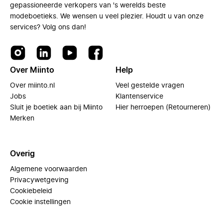
gepassioneerde verkopers van 's werelds beste
modeboetieks. We wensen u veel plezier. Houdt u van onze
services? Volg ons dan!
Over Miinto
Help
Over miinto.nl
Veel gestelde vragen
Jobs
Klantenservice
Sluit je boetiek aan bij Miinto
Hier herroepen (Retourneren)
Merken
Overig
Algemene voorwaarden
Privacywetgeving
Cookiebeleid
Cookie instellingen