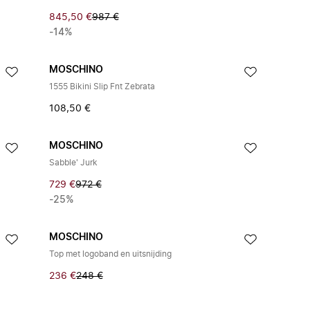
845,50 €
987 €
-14%
MOSCHINO
1555 Bikini Slip Fnt Zebrata
108,50 €
MOSCHINO
Sabble' Jurk
729 €
972 €
-25%
MOSCHINO
Top met logoband en uitsnijding
236 €
248 €