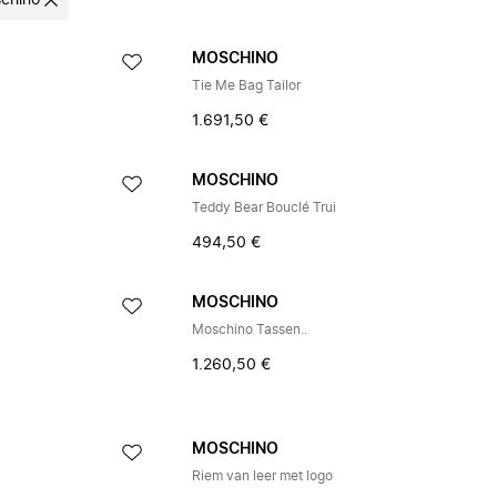
chino
MOSCHINO
Tie Me Bag Tailor
1.691,50 €
MOSCHINO
Teddy Bear Bouclé Trui
494,50 €
MOSCHINO
Moschino Tassen..
1.260,50 €
MOSCHINO
Riem van leer met logo