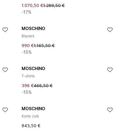
1.070,50 €
1.289,50 €
-17%
MOSCHINO
Blazers
990 €
1.165,50 €
-15%
MOSCHINO
T-shirts
396 €
466,50 €
-15%
MOSCHINO
Korte Jurk
843,50 €