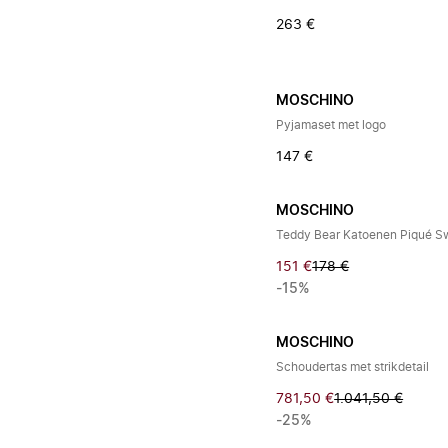
263 €
MOSCHINO
Pyjamaset met logo
147 €
MOSCHINO
Teddy Bear Katoenen Piqué S
151 €
178 €
-15%
MOSCHINO
Schoudertas met strikdetail
781,50 €
1.041,50 €
-25%