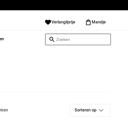
Verlanglijstje
Mandje
en
rken
Sorteren op