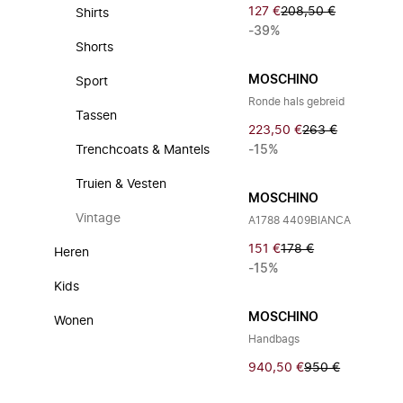
127 €
208,50 €
Shirts
-39%
Shorts
MOSCHINO
Sport
Ronde hals gebreid
Tassen
223,50 €
263 €
Trenchcoats & Mantels
-15%
Truien & Vesten
MOSCHINO
Vintage
A1788 4409BIANCA
151 €
178 €
Heren
-15%
Kids
MOSCHINO
Wonen
Handbags
940,50 €
950 €