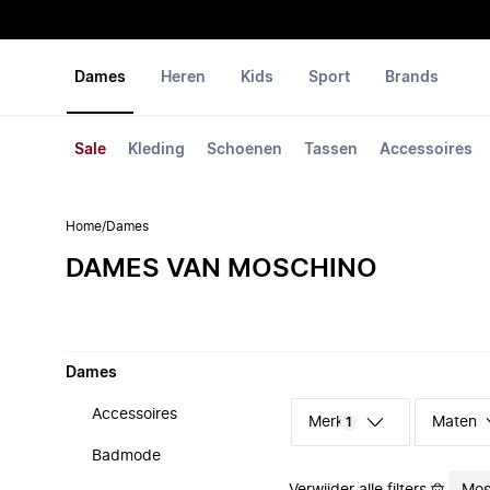
Dames
Heren
Kids
Sport
Brands
Sale
Kleding
Schoenen
Tassen
Accessoires
Home
/
Dames
DAMES VAN MOSCHINO
Dames
Accessoires
Merk
Maten
1
Badmode