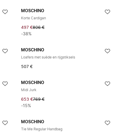
MOSCHINO
Korte Cardigan
497 €
806 €
-38%
MOSCHINO
Loafers met suède en rijgstiksels
507 €
MOSCHINO
Midi Jurk
653 €
769 €
-15%
MOSCHINO
Tie Me Regular Handbag