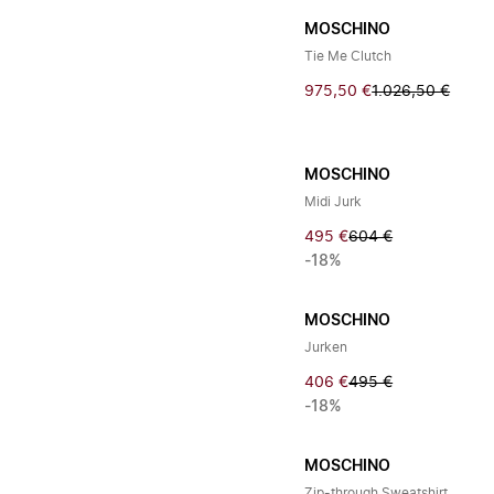
MOSCHINO
Tie Me Clutch
975,50 €
1.026,50 €
MOSCHINO
Midi Jurk
495 €
604 €
-18%
MOSCHINO
Jurken
406 €
495 €
-18%
MOSCHINO
Zip-through Sweatshirt