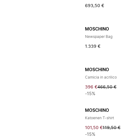
693,50 €
MOSCHINO
Newspaper Bag
1.339 €
MOSCHINO
Camicia in acrilico
396 €
466,50 €
-15%
MOSCHINO
Katoenen T-shirt
101,50 €
119,50 €
-15%