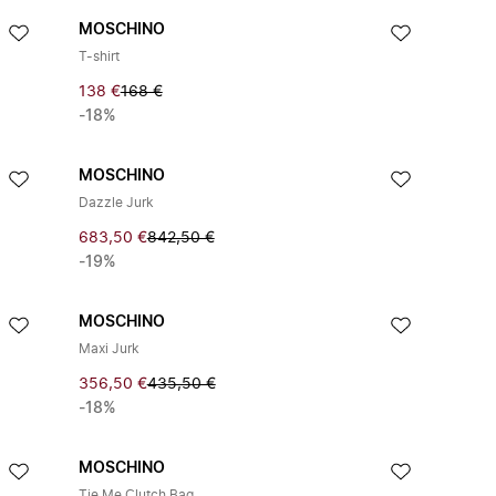
MOSCHINO
T-shirt
138 €
168 €
-18%
MOSCHINO
Dazzle Jurk
683,50 €
842,50 €
-19%
MOSCHINO
Maxi Jurk
356,50 €
435,50 €
-18%
MOSCHINO
Tie Me Clutch Bag