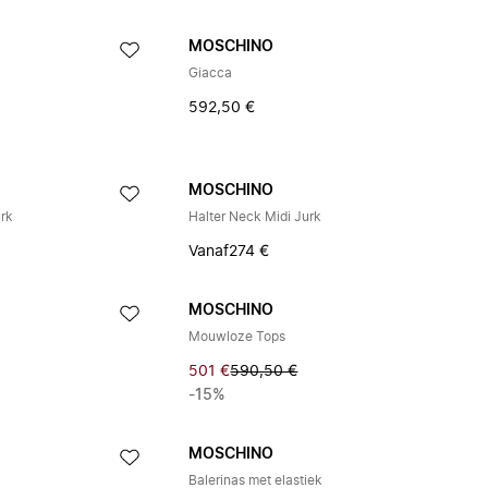
MOSCHINO
Giacca
592,50 €
MOSCHINO
urk
Halter Neck Midi Jurk
Vanaf
274 €
MOSCHINO
Mouwloze Tops
501 €
590,50 €
-15%
MOSCHINO
Balerinas met elastiek