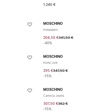
1.240 €
MOSCHINO
Instappers
204,50 €
341,50 €
-40%
MOSCHINO
Korte Jurk
295 €
347,50 €
-15%
MOSCHINO
Camicia Jeans
307,50 €
362 €
-15%