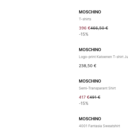
MOSCHINO
T-shirts
396 €
466,50 €
-15%
MOSCHINO
Logo-print Katoenen T-shirt J
238,50 €
MOSCHINO
Semi-Transparant Shirt
417 €
491 €
-15%
MOSCHINO
4001 Fantasia Sweatshirt