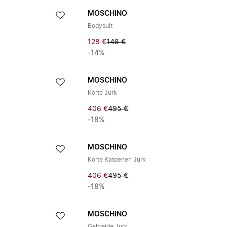
MOSCHINO
Bodysuit
128 €
148 €
-14%
MOSCHINO
Korte Jurk
406 €
495 €
-18%
MOSCHINO
Korte Katoenen Jurk
406 €
495 €
-18%
MOSCHINO
Gebreide Jurk