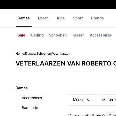
Dames
Heren
Kids
Sport
Brands
Sale
Kleding
Schoenen
Tassen
Accessoires
Home
/
Dames
/
Schoenen
/
Veterlaarzen
VETERLAARZEN VAN ROBERTO C
Dames
Accessoires
Merk
Maten
1
Badmode