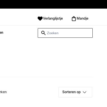
Verlanglijstje
Mandje
en
rken
Sorteren op