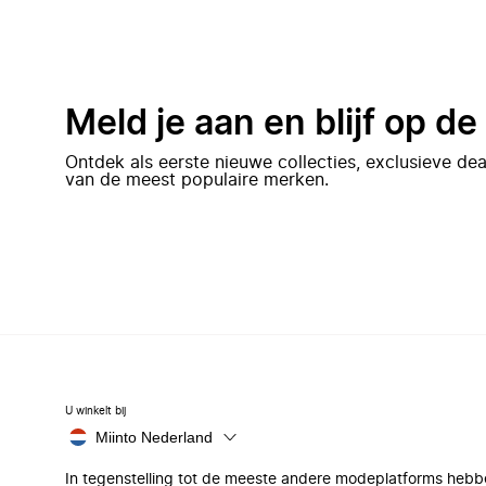
Meld je aan en blijf op d
Ontdek als eerste nieuwe collecties, exclusieve d
van de meest populaire merken.
U winkelt bij
Miinto Nederland
In tegenstelling tot de meeste andere modeplatforms hebb