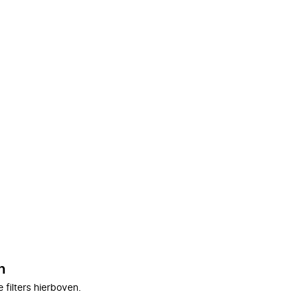
n
filters hierboven.