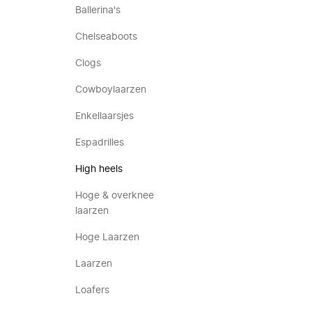
Ballerina's
Chelseaboots
Clogs
Cowboylaarzen
Enkellaarsjes
Espadrilles
High heels
Hoge & overknee
laarzen
Hoge Laarzen
Laarzen
Loafers