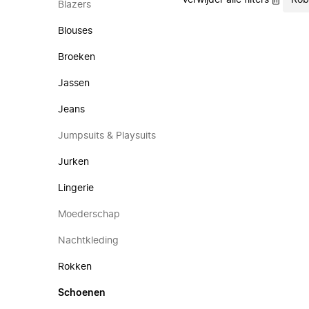
Verwijder alle filters
Rob
Blazers
Blouses
Broeken
Jassen
Jeans
Jumpsuits & Playsuits
Jurken
Lingerie
Moederschap
Nachtkleding
Rokken
Schoenen