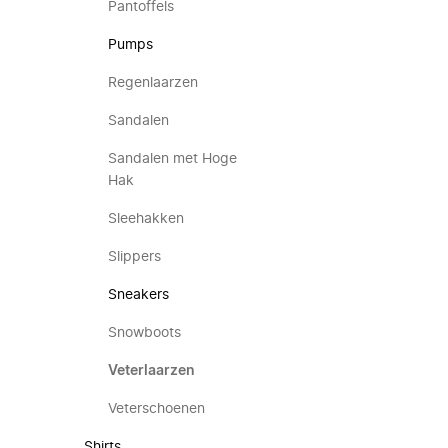
Pantoffels
Pumps
Regenlaarzen
Sandalen
Sandalen met Hoge
Hak
Sleehakken
Slippers
Sneakers
Snowboots
Veterlaarzen
Veterschoenen
Shirts