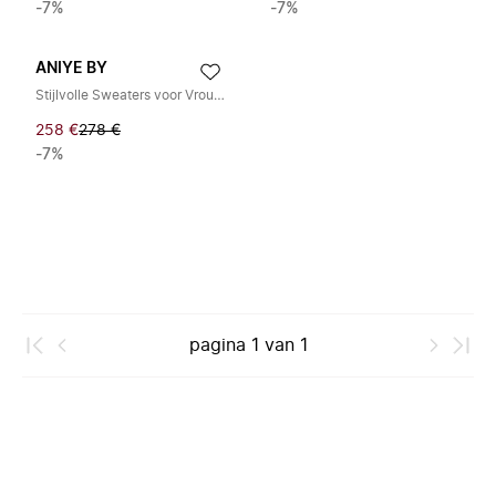
-7%
-7%
ANIYE BY
Stijlvolle Sweaters voor Vrouwen
258 €
278 €
-7%
pagina
1
van
1