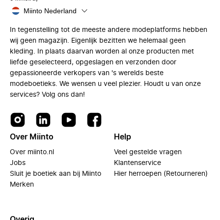
Miinto Nederland
In tegenstelling tot de meeste andere modeplatforms hebben
wij geen magazijn. Eigenlijk bezitten we helemaal geen
kleding. In plaats daarvan worden al onze producten met
liefde geselecteerd, opgeslagen en verzonden door
gepassioneerde verkopers van 's werelds beste
modeboetieks. We wensen u veel plezier. Houdt u van onze
services? Volg ons dan!
Over Miinto
Help
Over miinto.nl
Veel gestelde vragen
Jobs
Klantenservice
Sluit je boetiek aan bij Miinto
Hier herroepen (Retourneren)
Merken
Overig