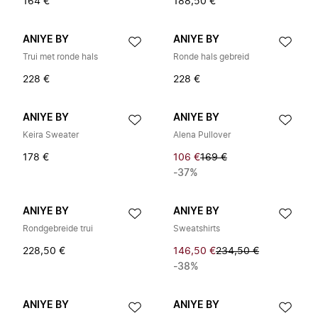
164 €
188,50 €
ANIYE BY
ANIYE BY
Trui met ronde hals
Ronde hals gebreid
228 €
228 €
ANIYE BY
ANIYE BY
Keira Sweater
Alena Pullover
178 €
106 €
169 €
-37%
ANIYE BY
ANIYE BY
Rondgebreide trui
Sweatshirts
228,50 €
146,50 €
234,50 €
-38%
ANIYE BY
ANIYE BY