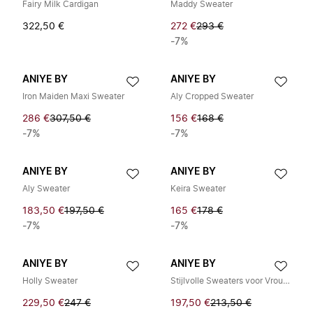
Fairy Milk Cardigan
Maddy Sweater
322,50 €
272 €
293 €
-7%
ANIYE BY
ANIYE BY
Iron Maiden Maxi Sweater
Aly Cropped Sweater
286 €
307,50 €
156 €
168 €
-7%
-7%
ANIYE BY
ANIYE BY
Aly Sweater
Keira Sweater
183,50 €
197,50 €
165 €
178 €
-7%
-7%
ANIYE BY
ANIYE BY
Holly Sweater
Stijlvolle Sweaters voor Vrouwen
229,50 €
247 €
197,50 €
213,50 €