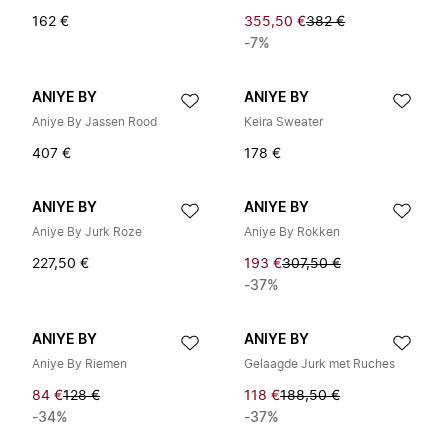
162 €
355,50 €
382 €
-7%
ANIYE BY
ANIYE BY
Aniye By Jassen Rood
Keira Sweater
407 €
178 €
ANIYE BY
ANIYE BY
Aniye By Jurk Roze
Aniye By Rokken
227,50 €
193 €
307,50 €
-37%
ANIYE BY
ANIYE BY
Aniye By Riemen
Gelaagde Jurk met Ruches
84 €
128 €
118 €
188,50 €
-34%
-37%