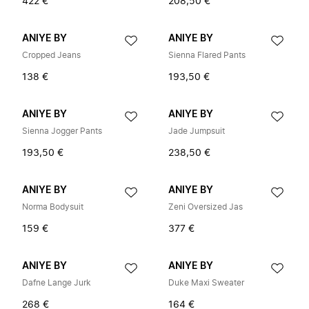
422 €
208,50 €
ANIYE BY
ANIYE BY
Cropped Jeans
Sienna Flared Pants
138 €
193,50 €
ANIYE BY
ANIYE BY
Sienna Jogger Pants
Jade Jumpsuit
193,50 €
238,50 €
ANIYE BY
ANIYE BY
Norma Bodysuit
Zeni Oversized Jas
159 €
377 €
ANIYE BY
ANIYE BY
Dafne Lange Jurk
Duke Maxi Sweater
268 €
164 €