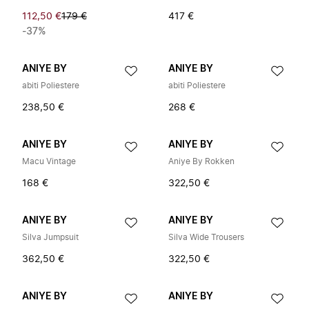
112,50 €
179 €
417 €
-37%
ANIYE BY
ANIYE BY
abiti Poliestere
abiti Poliestere
238,50 €
268 €
ANIYE BY
ANIYE BY
Macu Vintage
Aniye By Rokken
168 €
322,50 €
ANIYE BY
ANIYE BY
Silva Jumpsuit
Silva Wide Trousers
362,50 €
322,50 €
ANIYE BY
ANIYE BY