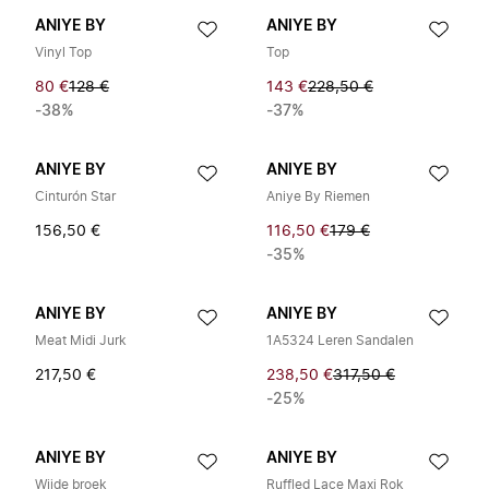
ANIYE BY
ANIYE BY
Vinyl Top
Top
80 €
128 €
143 €
228,50 €
-38%
-37%
ANIYE BY
ANIYE BY
Cinturón Star
Aniye By Riemen
156,50 €
116,50 €
179 €
-35%
ANIYE BY
ANIYE BY
Meat Midi Jurk
1A5324 Leren Sandalen
217,50 €
238,50 €
317,50 €
-25%
ANIYE BY
ANIYE BY
Wijde broek
Ruffled Lace Maxi Rok