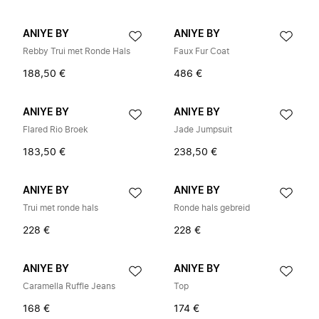
ANIYE BY
ANIYE BY
Rebby Trui met Ronde Hals
Faux Fur Coat
188,50 €
486 €
ANIYE BY
ANIYE BY
Flared Rio Broek
Jade Jumpsuit
183,50 €
238,50 €
ANIYE BY
ANIYE BY
Trui met ronde hals
Ronde hals gebreid
228 €
228 €
ANIYE BY
ANIYE BY
Caramella Ruffle Jeans
Top
168 €
174 €