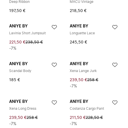
Deep Ribbon
MACU Vintage
197,50 €
218,50 €
ANIYE BY
ANIYE BY
Lavinia Short Jumpsuit
Longuette Lace
221,50 €
238,50 €
245,50 €
-7%
ANIYE BY
ANIYE BY
Scandal Body
Xena Lange Jurk
185 €
239,50 €
258 €
-7%
ANIYE BY
ANIYE BY
Xena Long Dress
Costanza Cargo Pant
239,50 €
258 €
211,50 €
228,50 €
-7%
-7%