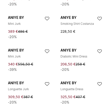
-20%
-20%
ANIYE BY
ANIYE BY
Mini Jurk
Smoking Shirt Costanza
389 €
486 €
228,50 €
-20%
ANIYE BY
ANIYE BY
Mini Jurk
Diabolic Mini Dress
340 €
556,50 €
206,50 €
258 €
-39%
-20%
ANIYE BY
ANIYE BY
Longuette Jurk
Longuette Dress
309,50 €
387 €
325,50 €
407 €
-20%
-20%