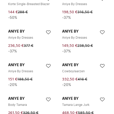
Korte Single-Breasted Blazer
Aniye By Dresses
144 €
288 €
198,50 €
316,50 €
-50%
-37%
ANIYE BY
ANIYE BY
Aniye By Dresses
Aniye By Dresses
236,50 €
377 €
149,50 €
238,50 €
-37%
-37%
ANIYE BY
ANIYE BY
Aniye By Dresses
Cowboylaarzen
151 €
188,50 €
332,50 €
416 €
-20%
-20%
ANIYE BY
ANIYE BY
Body Tamara
Tamara Lange Jurk
261,50 €
326,50 €
468,50 €
585,50 €