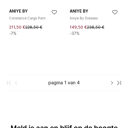
ANIYE BY
ANIYE BY
Constance Cargo Pant
Aniye By Dresses
211,50 €
228,50 €
149,50 €
238,50 €
-7%
-37%
pagina
1
van
4