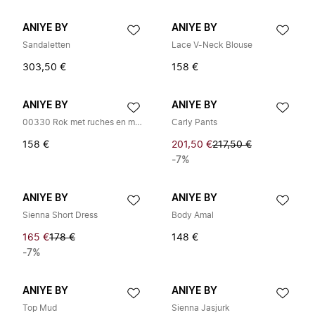
ANIYE BY
ANIYE BY
Sandaletten
Lace V-Neck Blouse
303,50 €
158 €
ANIYE BY
ANIYE BY
00330 Rok met ruches en metaaleffect
Carly Pants
158 €
201,50 €
217,50 €
-7%
ANIYE BY
ANIYE BY
Sienna Short Dress
Body Amal
165 €
178 €
148 €
-7%
ANIYE BY
ANIYE BY
Top Mud
Sienna Jasjurk