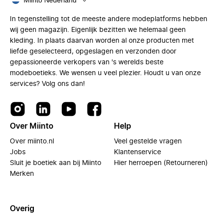
Miinto Nederland
In tegenstelling tot de meeste andere modeplatforms hebben
wij geen magazijn. Eigenlijk bezitten we helemaal geen
kleding. In plaats daarvan worden al onze producten met
liefde geselecteerd, opgeslagen en verzonden door
gepassioneerde verkopers van 's werelds beste
modeboetieks. We wensen u veel plezier. Houdt u van onze
services? Volg ons dan!
Over Miinto
Help
Over miinto.nl
Veel gestelde vragen
Jobs
Klantenservice
Sluit je boetiek aan bij Miinto
Hier herroepen (Retourneren)
Merken
Overig