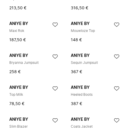
213,50 €
316,50 €
ANIYE BY
ANIYE BY
Maxi Rok
Mouwloze Top
187,50 €
148 €
ANIYE BY
ANIYE BY
Bryanna Jumpsuit
Sequin Jumpsuit
258 €
367 €
ANIYE BY
ANIYE BY
Top Milk
Heeled Boots
78,50 €
387 €
ANIYE BY
ANIYE BY
Slim Blazer
Coats Jacket