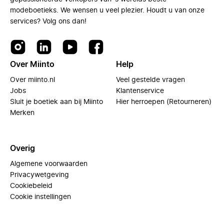
modeboetieks. We wensen u veel plezier. Houdt u van onze
services? Volg ons dan!
Over Miinto
Help
Over miinto.nl
Veel gestelde vragen
Jobs
Klantenservice
Sluit je boetiek aan bij Miinto
Hier herroepen (Retourneren)
Merken
Overig
Algemene voorwaarden
Privacywetgeving
Cookiebeleid
Cookie instellingen