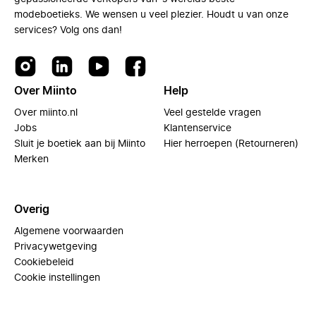
modeboetieks. We wensen u veel plezier. Houdt u van onze
services? Volg ons dan!
Over Miinto
Help
Over miinto.nl
Veel gestelde vragen
Jobs
Klantenservice
Sluit je boetiek aan bij Miinto
Hier herroepen (Retourneren)
Merken
Overig
Algemene voorwaarden
Privacywetgeving
Cookiebeleid
Cookie instellingen