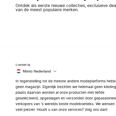
Ontdek als eerste nieuwe collecties, exclusieve d
van de meest populaire merken.
U winkelt bij
Miinto Nederland
In tegenstelling tot de meeste andere modeplatforms hebb
geen magazijn. Eigenlijk bezitten we helemaal geen kleding
plaats daarvan worden al onze producten met liefde
geselecteerd, opgeslagen en verzonden door gepassionee
verkopers van 's werelds beste modeboetieks. We wensen 
veel plezier. Houdt u van onze services? Volg ons dan!