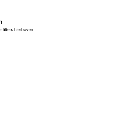
n
filters hierboven.