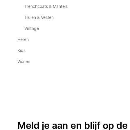
Trenchcoats & Mantels
Truien & Vesten
Vintage
Heren
Kids
Wonen
Meld je aan en blijf op d