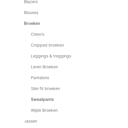
Blazers
Blouses
Broeken
Chino's
Cropped broeken
Leggings & treggings
Leren Broeken
Pantalons
Slim fit broeken
Sweatpants
Wijde Broeken
Jassen