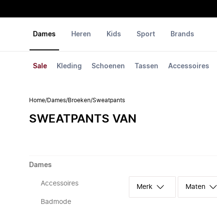
Dames
Heren
Kids
Sport
Brands
Sale
Kleding
Schoenen
Tassen
Accessoires
Home
/
Dames
/
Broeken
/
Sweatpants
SWEATPANTS VAN
Dames
Accessoires
Merk
Maten
Badmode