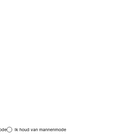
ode
Ik houd van mannenmode