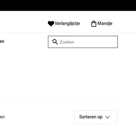
Verlanglijstje
Mandje
en
ken
Sorteren op