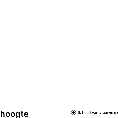
e hoogte
Ik houd van vrouwenm