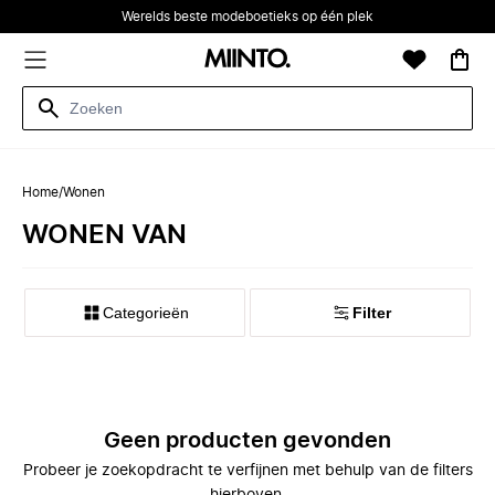
Werelds beste modeboetieks op één plek
Home
/
Wonen
WONEN VAN
Categorieën
Filter
Geen producten gevonden
Probeer je zoekopdracht te verfijnen met behulp van de filters