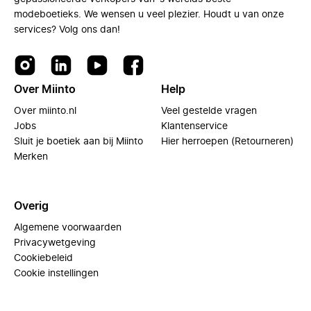
modeboetieks. We wensen u veel plezier. Houdt u van onze
services? Volg ons dan!
Over Miinto
Help
Over miinto.nl
Veel gestelde vragen
Jobs
Klantenservice
Sluit je boetiek aan bij Miinto
Hier herroepen (Retourneren)
Merken
Overig
Algemene voorwaarden
Privacywetgeving
Cookiebeleid
Cookie instellingen