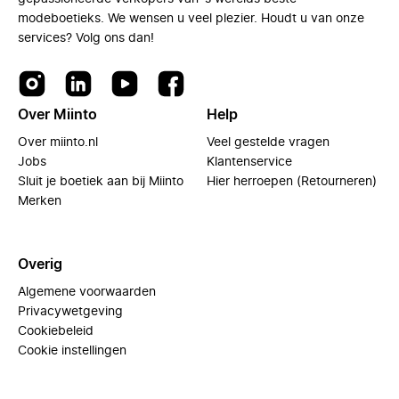
modeboetieks. We wensen u veel plezier. Houdt u van onze
services? Volg ons dan!
Over Miinto
Help
Over miinto.nl
Veel gestelde vragen
Jobs
Klantenservice
Sluit je boetiek aan bij Miinto
Hier herroepen (Retourneren)
Merken
Overig
Algemene voorwaarden
Privacywetgeving
Cookiebeleid
Cookie instellingen