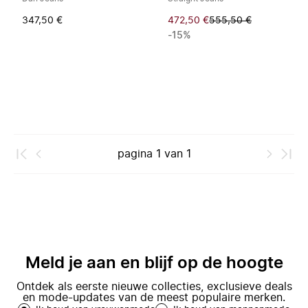
347,50 €
472,50 €
555,50 €
-15%
pagina
1
van
1
Meld je aan en blijf op de hoogte
Ontdek als eerste nieuwe collecties, exclusieve deals
en mode-updates van de meest populaire merken.