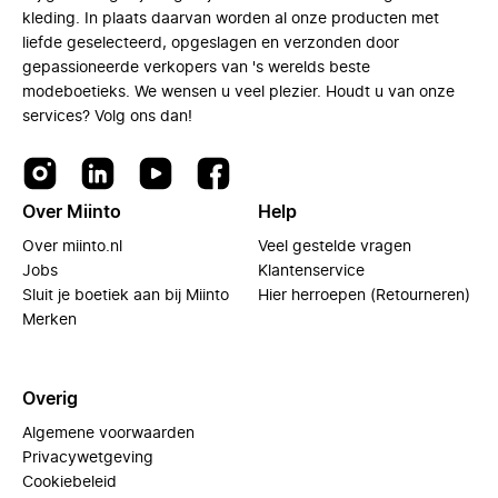
kleding. In plaats daarvan worden al onze producten met
liefde geselecteerd, opgeslagen en verzonden door
gepassioneerde verkopers van 's werelds beste
modeboetieks. We wensen u veel plezier. Houdt u van onze
services? Volg ons dan!
Over Miinto
Help
Over miinto.nl
Veel gestelde vragen
Jobs
Klantenservice
Sluit je boetiek aan bij Miinto
Hier herroepen (Retourneren)
Merken
Overig
Algemene voorwaarden
Privacywetgeving
Cookiebeleid