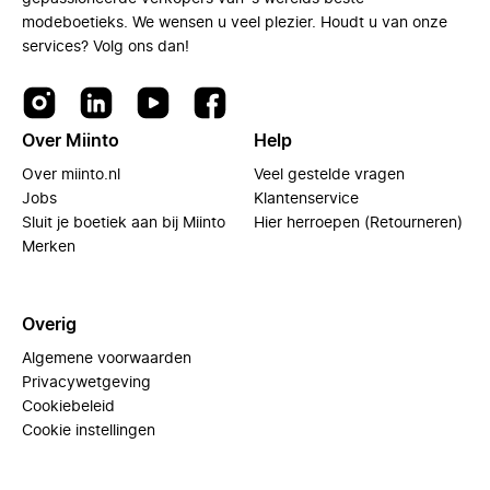
modeboetieks. We wensen u veel plezier. Houdt u van onze
services? Volg ons dan!
Over Miinto
Help
Over miinto.nl
Veel gestelde vragen
Jobs
Klantenservice
Sluit je boetiek aan bij Miinto
Hier herroepen (Retourneren)
Merken
Overig
Algemene voorwaarden
Privacywetgeving
Cookiebeleid
Cookie instellingen