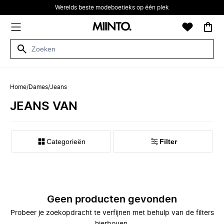
Werelds beste modeboetieks op één plek
Home
/
Dames
/
Jeans
JEANS VAN
Categorieën
Filter
Geen producten gevonden
Probeer je zoekopdracht te verfijnen met behulp van de filters