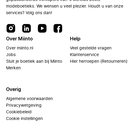
modeboetieks. We wensen u veel plezier. Houdt u van onze
services? Volg ons dan!
Over Miinto
Help
Over miinto.nl
Veel gestelde vragen
Jobs
Klantenservice
Sluit je boetiek aan bij Miinto
Hier herroepen (Retourneren)
Merken
Overig
Algemene voorwaarden
Privacywetgeving
Cookiebeleid
Cookie instellingen