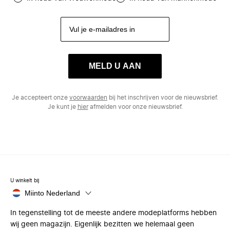
MELD U AAN
Je accepteert onze
voorwaarden
bij het inschrijven voor de nieuwsbrief.
Je kunt je
hier
afmelden voor onze nieuwsbrief.
U winkelt bij
Miinto Nederland
In tegenstelling tot de meeste andere modeplatforms hebben
wij geen magazijn. Eigenlijk bezitten we helemaal geen