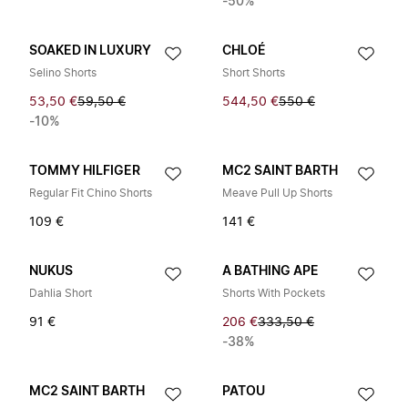
-50%
SOAKED IN LUXURY
CHLOÉ
Selino Shorts
Short Shorts
53,50 €
59,50 €
544,50 €
550 €
-10%
TOMMY HILFIGER
MC2 SAINT BARTH
Regular Fit Chino Shorts
Meave Pull Up Shorts
109 €
141 €
NUKUS
A BATHING APE
Dahlia Short
Shorts With Pockets
91 €
206 €
333,50 €
-38%
MC2 SAINT BARTH
PATOU