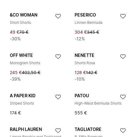
&CO WOMAN
PESERICO
Short Shorts
Linnen Bermuda
49 €
70 €
304 €
345 €
-30%
-12%
OFF WHITE
NENETTE
Monogram Shorts
Shorts Rosa
245 €
402,50 €
128 €
142 €
-39%
-10%
A PAPER KID
PATOU
Striped Shorts
High-Waist Bermuda Shorts
174 €
555 €
RALPH LAUREN
TAGLIATORE