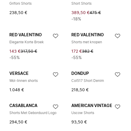
Grifoni Shorts
Short Shorts
238,50 €
389,50 €
475 €
-18%
RED VALENTINO
RED VALENTINO
Elegante Korte Broek
Shorts met knopen
143 €
317,50 €
172 €
382 €
-55%
-55%
VERSACE
DONDUP
Wol-linnen shorts
Col517 Short Denim
1.048 €
218,50 €
CASABLANCA
AMERICAN VINTAGE
Shorts Met Geborduurd Logo
Uscow Shorts
294,50 €
93,50 €