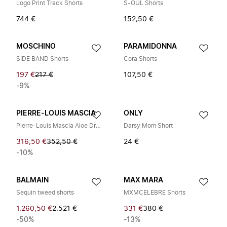
Logo Print Track Shorts
S-OUL Shorts
744 €
152,50 €
MOSCHINO
PARAMIDONNA
SIDE BAND Shorts
Cora Shorts
197 €
217 €
107,50 €
-9%
PIERRE-LOUIS MASCIA
ONLY
Pierre-Louis Mascia Aloe Drawstring Print Silk Shorts
Darsy Mom Short
316,50 €
352,50 €
24 €
-10%
BALMAIN
MAX MARA
Sequin tweed shorts
MXMCELEBRE Shorts
1.260,50 €
2.521 €
331 €
380 €
-50%
-13%