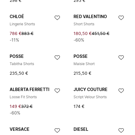
298 €
293 €
CHLOÉ
RED VALENTINO
Lingerie Shorts
Short Shorts
786 €
883 €
180,50 €
451,50 €
-11%
-60%
POSSE
POSSE
Tabitha Shorts
Maisie Short
235,50 €
215,50 €
ALBERTA FERRETTI
JUICY COUTURE
Loose Fit Shorts
Script Velour Shorts
149 €
372 €
174 €
-60%
VERSACE
DIESEL