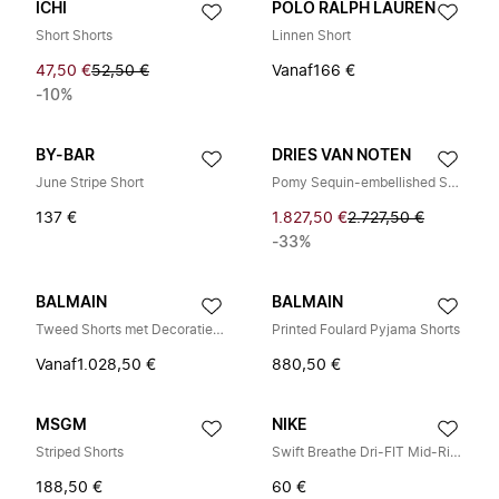
ICHI
POLO RALPH LAUREN
Short Shorts
Linnen Short
47,50 €
52,50 €
Vanaf
166 €
-10%
BY-BAR
DRIES VAN NOTEN
June Stripe Short
Pomy Sequin-embellished Shorts
137 €
1.827,50 €
2.727,50 €
-33%
BALMAIN
BALMAIN
Tweed Shorts met Decoratieve Knopen
Printed Foulard Pyjama Shorts
Vanaf
1.028,50 €
880,50 €
MSGM
NIKE
Striped Shorts
Swift Breathe Dri-FIT Mid-Rise 2.5 Brief-Lined hardloopshorts
188,50 €
60 €