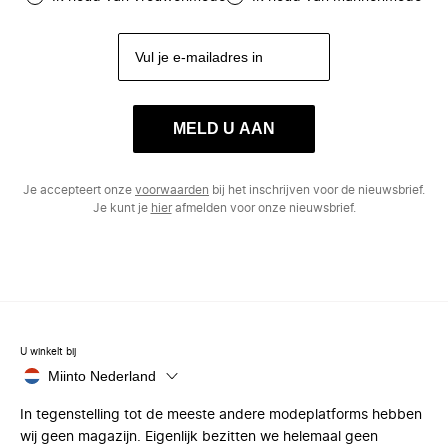
MELD U AAN
Je accepteert onze
voorwaarden
bij het inschrijven voor de nieuwsbrief.
Je kunt je
hier
afmelden voor onze nieuwsbrief.
U winkelt bij
Miinto Nederland
In tegenstelling tot de meeste andere modeplatforms hebben
wij geen magazijn. Eigenlijk bezitten we helemaal geen