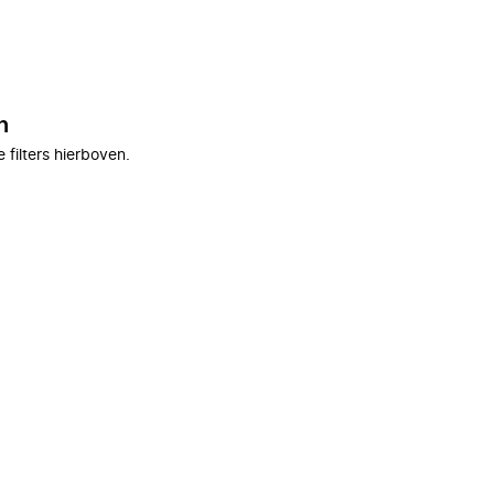
n
filters hierboven.