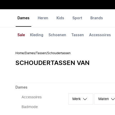
Dames
Heren
Kids
Sport
Brands
Sale
Kleding
Schoenen
Tassen
Accessoires
Home
/
Dames
/
Tassen
/
Schoudertassen
SCHOUDERTASSEN VAN
Dames
Accessoires
Merk
Maten
Badmode