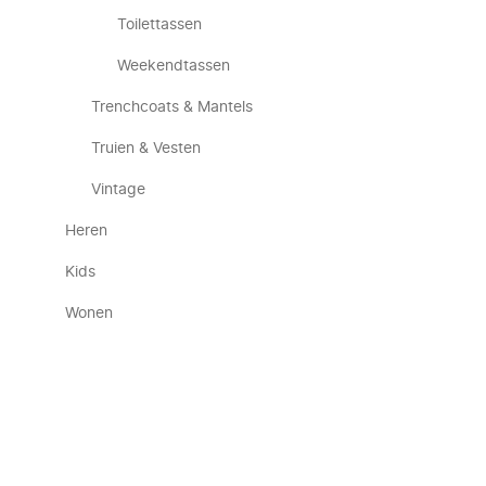
Toilettassen
Weekendtassen
Trenchcoats & Mantels
Truien & Vesten
Vintage
Heren
Kids
Wonen