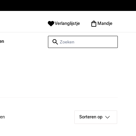
Verlanglijstje
Mandje
en
ken
Sorteren op