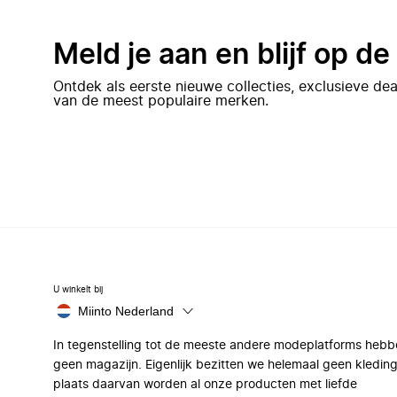
Meld je aan en blijf op d
Ontdek als eerste nieuwe collecties, exclusieve d
van de meest populaire merken.
U winkelt bij
Miinto Nederland
In tegenstelling tot de meeste andere modeplatforms hebb
geen magazijn. Eigenlijk bezitten we helemaal geen kleding
plaats daarvan worden al onze producten met liefde