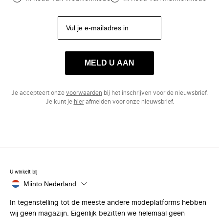
MELD U AAN
Je accepteert onze
voorwaarden
bij het inschrijven voor de nieuwsbrief.
Je kunt je
hier
afmelden voor onze nieuwsbrief.
U winkelt bij
Miinto Nederland
In tegenstelling tot de meeste andere modeplatforms hebben
wij geen magazijn. Eigenlijk bezitten we helemaal geen